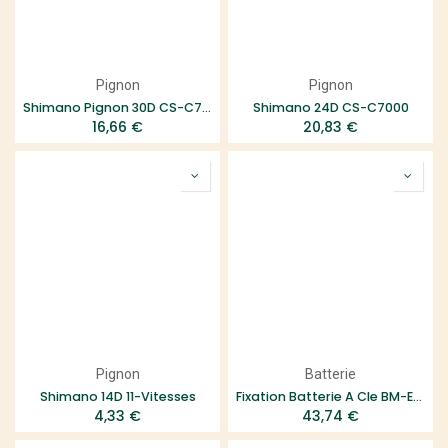
Pignon
Pignon
Shimano Pignon 30D CS-C7000
Shimano 24D CS-C7000
16,66
€
20,83
€
Pignon
Batterie
Shimano 14D 11-Vitesses
Fixation Batterie A Cle BM-E6010
4,33
€
43,74
€