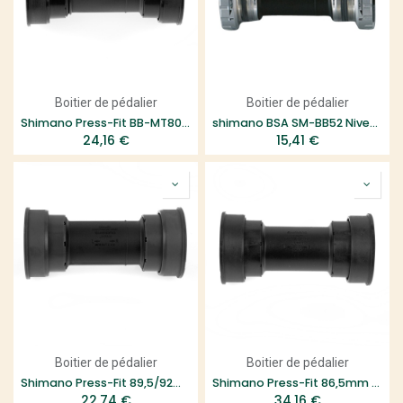
Boitier de pédalier
Boitier de pédalier
Shimano Press-Fit BB-MT800 XT 89,5/92mm
shimano BSA SM-BB52 Niveau Deore
24,16
€
15,41
€
Boitier de pédalier
Boitier de pédalier
Shimano Press-Fit 89,5/92mm SM-BB71
Shimano Press-Fit 86,5mm SM-BB92
22,74
€
34,16
€