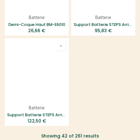
Batterie
Batterie
Demi-Coque Haut BM-E6010
Support Batterie STEPS Arriere BT-E6000 ABUS
26,66
€
95,83
€
Batterie
Support Batterie STEPS Arriere Noir BT-E6000 AXA
122,50
€
Showing 42 of 261 results