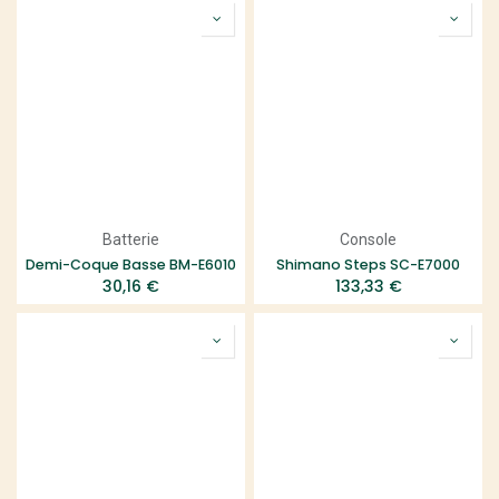
Batterie
Console
Demi-Coque Basse BM-E6010
Shimano Steps SC-E7000
30,16
€
133,33
€