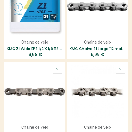
Chaîne de vélo
Chaîne de vélo
KMC Z1 Wide EPT 1/2 X 1/8 112 maillons 8,6mm Longlife
KMC Chaine Z1 Large 112 maillons 1 vitesse
16,58
€
9,99
€
Chaîne de vélo
Chaîne de vélo