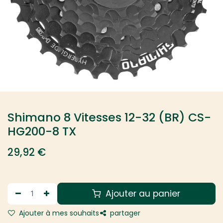
Shimano 8 Vitesses 12-32 (BR) CS-
HG200-8 TX
29,92
€
Ajouter au panier
Ajouter à mes souhaits
partager