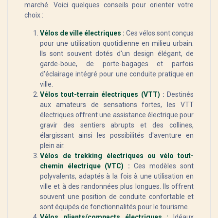
marché. Voici quelques conseils pour orienter votre
choix :
Vélos de ville électriques
:
Ces vélos sont conçus
pour une utilisation quotidienne en milieu urbain.
Ils sont souvent dotés d'un design élégant, de
garde-boue, de porte-bagages et parfois
d'éclairage intégré pour une conduite pratique en
ville.
Vélos tout-terrain électriques (VTT)
:
Destinés
aux amateurs de sensations fortes, les VTT
électriques offrent une assistance électrique pour
gravir des sentiers abrupts et des collines,
élargissant ainsi les possibilités d'aventure en
plein air.
Vélos de trekking électriques ou vélo tout-
chemin électrique (VTC)
:
Ces modèles sont
polyvalents, adaptés à la fois à une utilisation en
ville et à des randonnées plus longues. Ils offrent
souvent une position de conduite confortable et
sont équipés de fonctionnalités pour le tourisme.
Vélos pliants/compacts électriques :
Idéaux