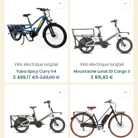
Vélo électrique longtail
Vélo électrique longtail
Yuba Spicy Curry V4
Moustache Lundi 20 Cargo 3
3 499,17
€
5 349,00
€
3 915,83
€