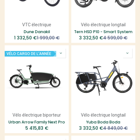
VTC électrique
Vélo électrique longtail
Dune Danakil
Tern HSD P10 - Smart System
1 332,50
€
1 999,00
€
3 332,50
€
4 599,00
€
VÉLO CARGO DE L'ANNÉE
Vélo électrique biporteur
Vélo électrique longtail
Urban Arrow Family Next Pro
Yuba Boda Boda
5 415,83
€
3 332,50
€
4 849,00
€