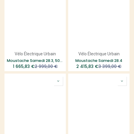
Vélo Électrique Urbain
Vélo Électrique Urbain
Moustache Samedi 28.3, 500Wh - taille M
Moustache Samedi 28.4
1 665,83
€
2 999,00
€
2 415,83
€
3 399,00
€