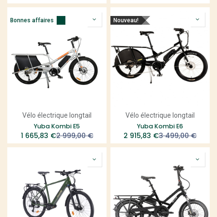
Bonnes affaires
Nouveau!
Vélo électrique longtail
Vélo électrique longtail
Yuba Kombi E5
Yuba Kombi E6
1 665,83
€
2 999,00
€
2 915,83
€
3 499,00
€