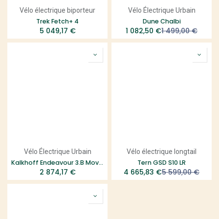
Vélo électrique biporteur
Vélo Électrique Urbain
Trek Fetch+ 4
Dune Chalbi
5 049,17
€
1 082,50
€
1 499,00
€
Vélo Électrique Urbain
Vélo électrique longtail
Kalkhoff Endeavour 3.B Move Cadre ouvert - Smart
Tern GSD S10 LR
2 874,17
€
4 665,83
€
5 599,00
€