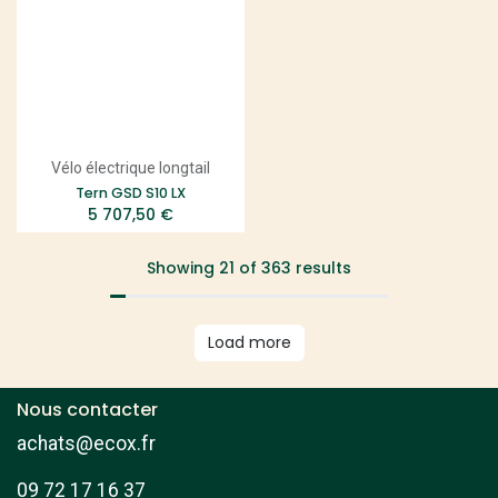
Vélo électrique longtail
Tern GSD S10 LX
5 707,50
€
Showing 21 of 363 results
Load more
Nous contacter
achats@ecox.fr
09 72 17 16 37