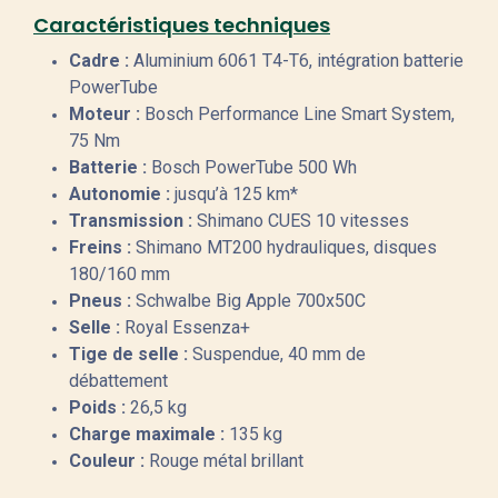
Caractéristiques techniques
Cadre :
Aluminium 6061 T4-T6, intégration batterie
PowerTube
Moteur :
Bosch Performance Line Smart System,
75 Nm
Batterie :
Bosch PowerTube 500 Wh
Autonomie :
jusqu’à 125 km*
Transmission :
Shimano CUES 10 vitesses
Freins :
Shimano MT200 hydrauliques, disques
180/160 mm
Pneus :
Schwalbe Big Apple 700x50C
Selle :
Royal Essenza+
Tige de selle :
Suspendue, 40 mm de
débattement
Poids :
26,5 kg
Charge maximale :
135 kg
Couleur :
Rouge métal brillant