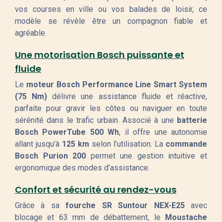
vos courses en ville ou vos balades de loisir, ce
modèle se révèle être un compagnon fiable et
agréable.
Une motorisation Bosch puissante et
fluide
Le
moteur Bosch Performance Line Smart System
(75 Nm)
délivre une assistance fluide et réactive,
parfaite pour gravir les côtes ou naviguer en toute
sérénité dans le trafic urbain. Associé à une
batterie
Bosch PowerTube 500 Wh
, il offre une autonomie
allant jusqu’à
125 km
selon l’utilisation. La
commande
Bosch Purion 200
permet une gestion intuitive et
ergonomique des modes d’assistance.
Confort et sécurité au rendez-vous
Grâce à sa
fourche SR Suntour NEX-E25
avec
blocage et 63 mm de débattement, le
Moustache