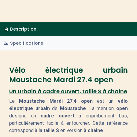
Description
Specifications
Vélo électrique urbain
Moustache Mardi 27.4 open
Un urbain à cadre ouvert, taille S à chaîne
Le
Moustache Mardi 27.4 open
est un
vélo
électrique urbain
de
Moustache
. La mention
open
désigne un
cadre ouvert
à enjambement bas,
particulièrement facile à enfourcher. Cette référence
correspond à la
taille S
en version
à chaîne
.