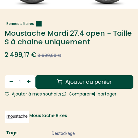
Bonnes affaires
Moustache Mardi 27.4 open - Taille
S à chaine uniquement
2 499,17
€
3 699,00
€
Ajouter au panier
Ajouter à mes souhaits
Comparer
partager
Moustache Bikes
Tags
Déstockage