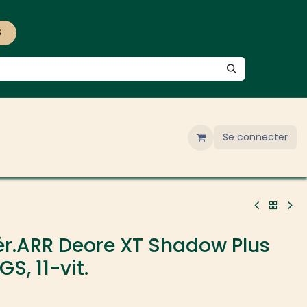
S
Se connecter
r.ARR Deore XT Shadow Plus
S, 11-vit.