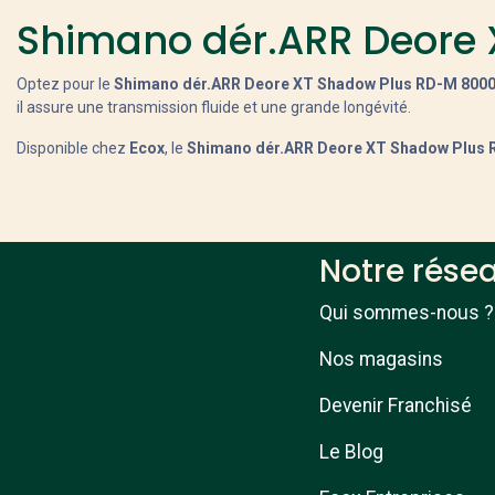
Shimano dér.ARR Deore X
Optez pour le
Shimano dér.ARR Deore XT Shadow Plus RD-M 8000 
il assure une transmission fluide et une grande longévité.
Disponible chez
Ecox
, le
Shimano dér.ARR Deore XT Shadow Plus R
Notre rése
Qui sommes-nous ?
Nos magasins
Devenir Franchisé
Le Blog