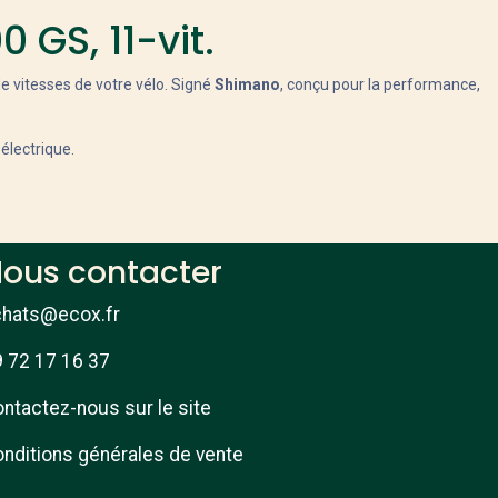
GS, 11-vit.
e vitesses de votre vélo. Signé
Shimano
, conçu pour la performance,
électrique.
ous contacter
chats@ecox.fr
 72 17 16 37
ntactez-nous sur le site
nditions générales de vente