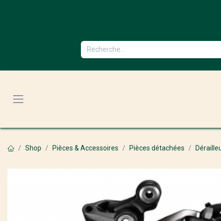
Se rendre au contenu
Shop
Pièces & Accessoires
Pièces détachées
Déraille