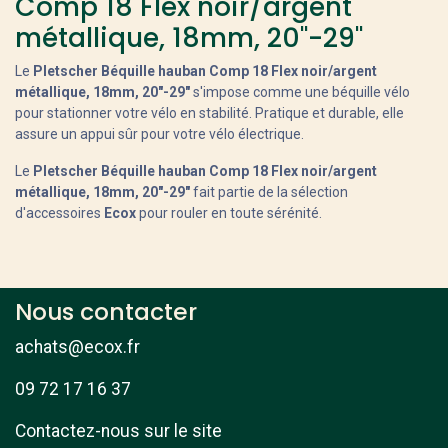
Comp 18 Flex noir/argent
métallique, 18mm, 20"-29"
Le
Pletscher Béquille hauban Comp 18 Flex noir/argent
métallique, 18mm, 20"-29"
s'impose comme une béquille vélo
pour stationner votre vélo en stabilité. Pratique et durable, elle
assure un appui sûr pour votre vélo électrique.
Le
Pletscher Béquille hauban Comp 18 Flex noir/argent
métallique, 18mm, 20"-29"
fait partie de la sélection
d'accessoires
Ecox
pour rouler en toute sérénité.
Nous contacter
achats@ecox.fr
09 72 17 16 37
Contactez-nous sur le site