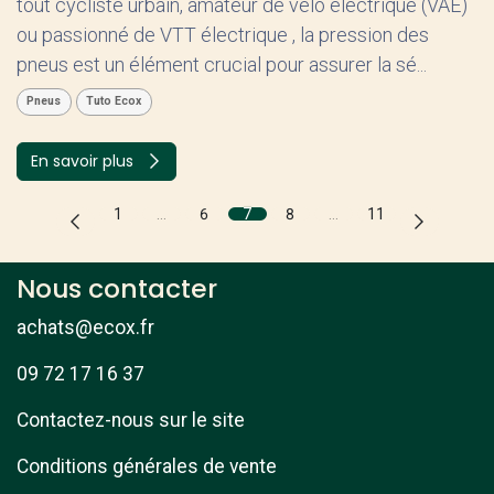
tout cycliste urbain, amateur de vélo électrique (VAE)
ou passionné de VTT électrique , la pression des
pneus est un élément crucial pour assurer la sé...
Pneus
Tuto Ecox
En savoir plus
1
…
6
7
8
…
11
Nous contacter
achats@ecox.fr
09 72 17 16 37
Contactez-nous sur le site
Conditions générales de vente