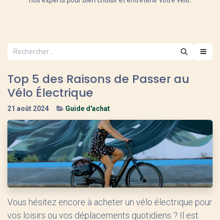
nos experts pour bien choisir et entretenir votre vélo.
Top 5 des Raisons de Passer au
Vélo Électrique
21 août 2024
Guide d'achat
Vous hésitez encore à acheter un vélo électrique pour
vos loisirs ou vos déplacements quotidiens ? Il est