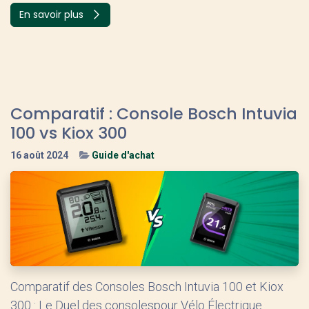
En savoir plus
Comparatif : Console Bosch Intuvia
100 vs Kiox 300
16 août 2024
Guide d'achat
Comparatif des Consoles Bosch Intuvia 100 et Kiox
300 : Le Duel des consolespour Vélo Électrique