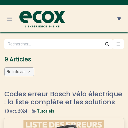
Se rendre au contenu
9 Articles
×
Intuvia
Codes erreur Bosch vélo électrique
: la liste complète et les solutions
10 oct. 2024
Tutoriels