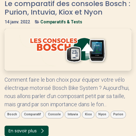
Le comparatif des consoles Bosch :
Purion, Intuvia, Kiox et Nyon
14 janv. 2022
Comparatifs & Tests
Comment faire le bon choix pour équiper votre vélo
électrique motorisé Bosch Bike System ? Aujourd’hui,
nous allons parler d’un composant petit par sa taille,
mais grand par son importance dans le fon...
Bosch
Comparatif
Console
Intuvia
Kiox
Nyon
Purion
En savoir plus