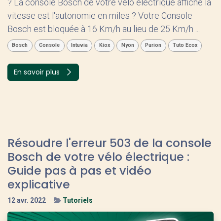
? La console Bosch de votre vélo électrique affiche la
vitesse est l'autonomie en miles ? Votre Console
Bosch est bloquée à 16 Km/h au lieu de 25 Km/h ...
Bosch
Console
Intuvia
Kiox
Nyon
Purion
Tuto Ecox
En savoir plus
Résoudre l'erreur 503 de la console
Bosch de votre vélo électrique :
Guide pas à pas et vidéo
explicative
12 avr. 2022
Tutoriels