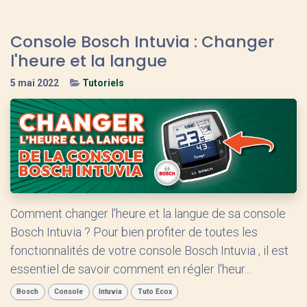
Console Bosch Intuvia : Changer
l'heure et la langue
5 mai 2022
Tutoriels
Comment changer l'heure et la langue de sa console
Bosch Intuvia ? Pour bien profiter de toutes les
fonctionnalités de votre console Bosch Intuvia , il est
essentiel de savoir comment en régler l'heur...
Bosch
Console
Intuvia
Tuto Ecox