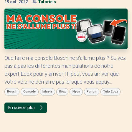
19 oct. 2022
Tutoriels
Que faire ma console Bosch ne s'allume plus ? Suivez
pas à pas les différentes manipulations de notre
expert Ecox pour y arriver ! Il peut vous arriver que
votre vélo ne démarre pas lorsque vous appuy...
Bosch
Console
Intuvia
Kiox
Nyon
Purion
Tuto Ecox
En savoir plus