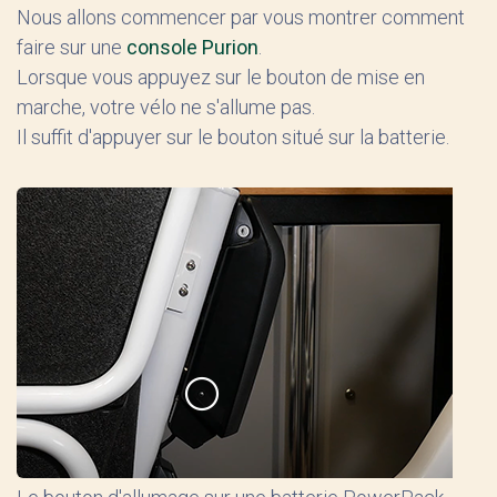
Nous allons commencer par vous montrer comment
faire sur une
console Purion
.
Lorsque vous appuyez sur le bouton de mise en
marche, votre vélo ne s'allume pas.
Il suffit d'appuyer sur le bouton situé sur la batterie.