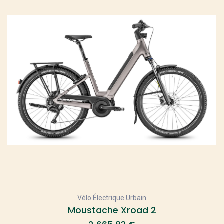
Vélo Électrique Urbain
Moustache Xroad 2