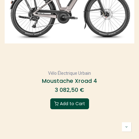
Vélo Électrique Urbain
Moustache Xroad 4
3 082,50
€
Add to Cart