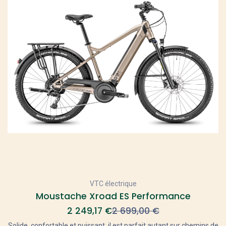
VTC électrique
Moustache Xroad ES Performance
2 249,17
€
2 699,00
€
Solide, confortable et puissant, il est parfait autant sur chemins de