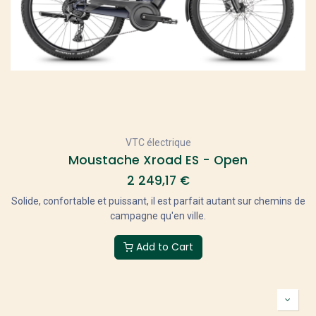
VTC électrique
Moustache Xroad ES - Open
2 249,17
€
Solide, confortable et puissant, il est parfait autant sur chemins de
campagne qu'en ville.
Add to Cart