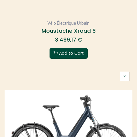
Vélo Électrique Urbain
Moustache Xroad 6
3 499,17
€
Add to Cart