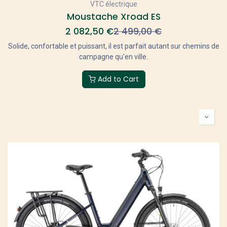
VTC électrique
Moustache Xroad ES
2 082,50
€
2 499,00
€
Solide, confortable et puissant, il est parfait autant sur chemins de
campagne qu'en ville.
Add to Cart