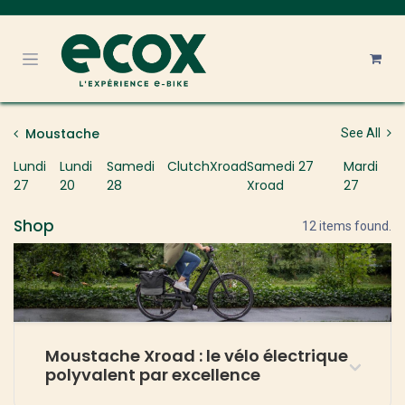
Se rendre au contenu
Moustache
See All
Lundi
Lundi
Samedi
Clutch
Xroad
Samedi 27
Mardi
27
20
28
Xroad
27
Shop
12 items found.
Moustache Xroad : le vélo électrique
polyvalent par excellence