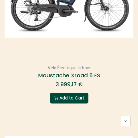
Vélo Électrique Urbain
Moustache Xroad 6 FS
3 999,17
€
Add to Cart