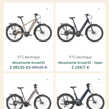
VTC électrique
VTC électrique
Moustache Xroad ES
Moustache Xroad ES - Open
2 082,50
€
2 499,00
€
2 249,17
€