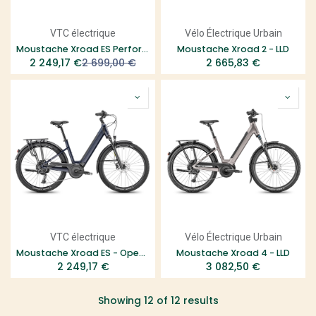
VTC électrique
Vélo Électrique Urbain
Moustache Xroad ES Performance
Moustache Xroad 2 - LLD
2 249,17
€
2 699,00
€
2 665,83
€
VTC électrique
Vélo Électrique Urbain
Moustache Xroad ES - Open - LLD
Moustache Xroad 4 - LLD
2 249,17
€
3 082,50
€
Showing 12 of 12 results