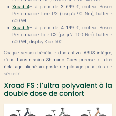
Xroad 4
– à partir de
3 699 €
, moteur Bosch
Performance Line PX (jusqu’à 90 Nm), batterie
600 Wh.
Xroad 6
– à partir de
4 199 €
, moteur Bosch
Performance Line CX (jusqu’à 100 Nm), batterie
600 Wh, display Kiox 500.
Chaque version bénéficie d’un
antivol ABUS intégré
,
d’une
transmission Shimano Cues
précise, et d’un
éclairage aligné au poste de pilotage
pour plus de
sécurité.
Xroad FS : l’ultra polyvalent à la
double dose de confort