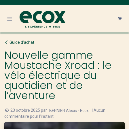
Se rendre au contenu
Guide d'achat
Nouvelle gamme
Moustache Xroad : le
vélo électrique du
quotidien et de
l’aventure
23 octobre 2025
par
| Aucun
BERNIER Alexis - Ecox
commentaire pour l'instant