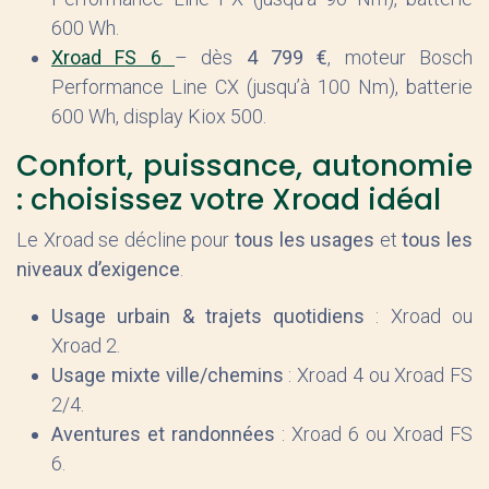
600 Wh.
Xroad FS 6
– dès
4 799 €
, moteur Bosch
Performance Line CX (jusqu’à 100 Nm), batterie
600 Wh, display Kiox 500.
Confort, puissance, autonomie
: choisissez votre Xroad idéal
Le Xroad se décline pour
tous les usages
et
tous les
niveaux d’exigence
.
Usage urbain & trajets quotidiens
: Xroad ou
Xroad 2.
Usage mixte ville/chemins
: Xroad 4 ou Xroad FS
2/4.
Aventures et randonnées
: Xroad 6 ou Xroad FS
6.