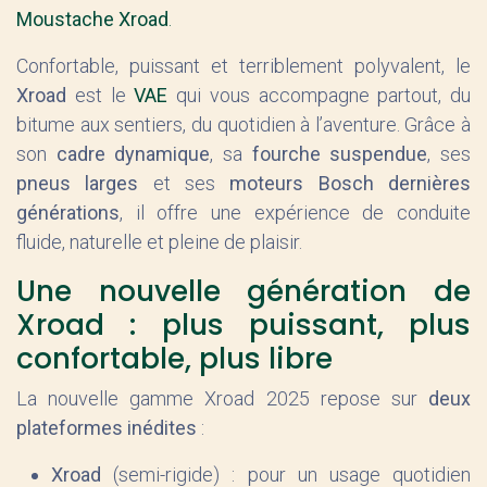
Moustache Xroad
.
Confortable, puissant et terriblement polyvalent, le
Xroad
est le
VAE
qui vous accompagne partout, du
bitume aux sentiers, du quotidien à l’aventure. Grâce à
son
cadre dynamique
, sa
fourche suspendue
, ses
pneus larges
et ses
moteurs Bosch dernières
générations
, il offre une expérience de conduite
fluide, naturelle et pleine de plaisir.
Une nouvelle génération de
Xroad : plus puissant, plus
confortable, plus libre
La nouvelle gamme Xroad 2025 repose sur
deux
plateformes inédites
:
Xroad
(semi-rigide) : pour un usage quotidien