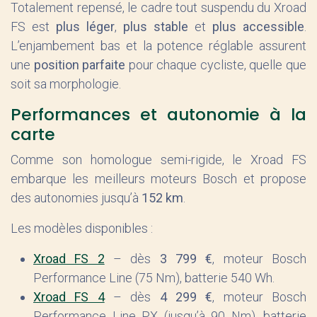
Totalement repensé, le cadre tout suspendu du Xroad
FS est
plus léger
,
plus stable
et
plus accessible
.
L’enjambement bas et la potence réglable assurent
une
position parfaite
pour chaque cycliste, quelle que
soit sa morphologie.
Performances et autonomie à la
carte
Comme son homologue semi-rigide, le Xroad FS
embarque les meilleurs moteurs Bosch et propose
des autonomies jusqu’à
152 km
.
Les modèles disponibles :
Xroad FS 2
– dès
3 799 €
, moteur Bosch
Performance Line (75 Nm), batterie 540 Wh.
Xroad FS 4
– dès
4 299 €
, moteur Bosch
Performance Line PX (jusqu’à 90 Nm), batterie