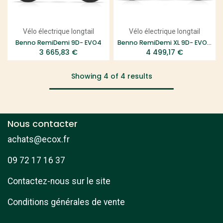
Vélo électrique longtail
Vélo électrique longtail
Benno RemiDemi 9D- EVO4
Benno RemiDemi XL 9D- EVO1 EQ - LLD
3 665,83
€
4 499,17
€
Showing 4 of 4 results
Nous contacter
achats@ecox.fr
09 72 17 16 37
Contactez-nous sur le site
Conditions générales de vente