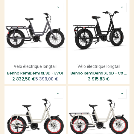
Vélo électrique longtail
Vélo électrique longtail
Benno RemiDemi XL 9D - EVO1
Benno RemiDemi XL 9D - CX - EVO2
2 832,50
€
5 399,00
€
3 915,83
€