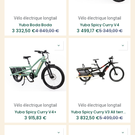
Vélo électrique longtail
Vélo électrique longtail
Yuba Boda Boda
Yuba Spicy Curry V4
3 332,50
€
4 849,00
€
3 499,17
€
5 349,00
€
Vélo électrique longtail
Vélo électrique longtail
Yuba Spicy Curry V4+
Yuba Spicy Curry V3 All terrain équipé - Ring + Hold On Bars
3 915,83
€
3 832,50
€
5 499,00
€