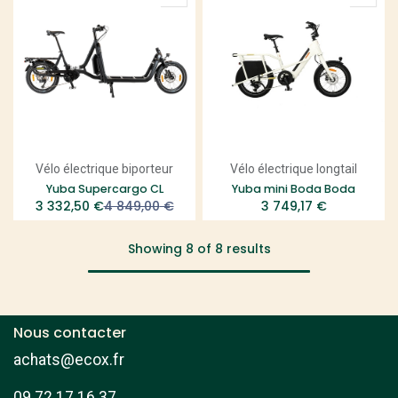
Vélo électrique biporteur
Vélo électrique longtail
Yuba Supercargo CL
Yuba mini Boda Boda
3 332,50
€
4 849,00
€
3 749,17
€
Showing 8 of 8 results
Nous contacter
achats@ecox.fr
09 72 17 16 37