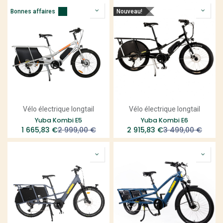
Bonnes affaires
Nouveau!
Vélo électrique longtail
Vélo électrique longtail
Yuba Kombi E5
Yuba Kombi E6
1 665,83
€
2 999,00
€
2 915,83
€
3 499,00
€