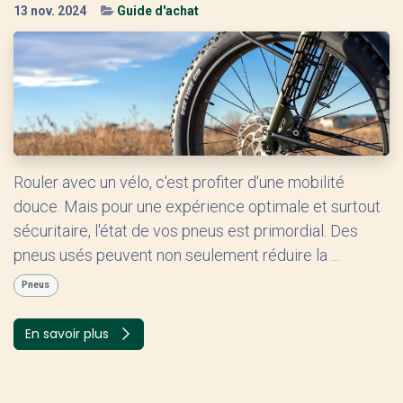
13 nov. 2024
Guide d'achat
Rouler avec un vélo, c'est profiter d'une mobilité
douce. Mais pour une expérience optimale et surtout
sécuritaire, l'état de vos pneus est primordial. Des
pneus usés peuvent non seulement réduire la ...
Pneus
En savoir plus