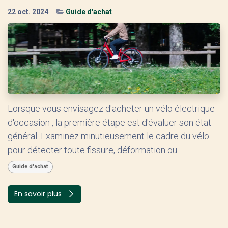
22 oct. 2024
Guide d'achat
Lorsque vous envisagez d'acheter un vélo électrique
d'occasion , la première étape est d'évaluer son état
général. Examinez minutieusement le cadre du vélo
pour détecter toute fissure, déformation ou ...
Guide d'achat
En savoir plus