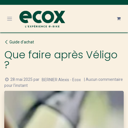
Se rendre au contenu
Guide d'achat
Que faire après Véligo
?
28 mai 2025
par
| Aucun commentaire
BERNIER Alexis - Ecox
pour l'instant