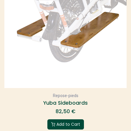
Repose-pieds
Yuba Sideboards
82,50
€
Add to Cart