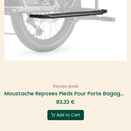
Repose-pieds
Moustache Reposes Pieds Pour Porte Bagage Lundi 20 (Paire)
83,33
€
Add to Cart