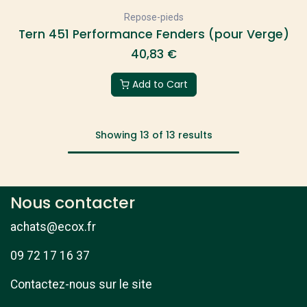
Repose-pieds
Tern 451 Performance Fenders (pour Verge)
40,83
€
Add to Cart
Showing 13 of 13 results
Nous contacter
achats@ecox.fr
09 72 17 16 37
Contactez-nous sur le site