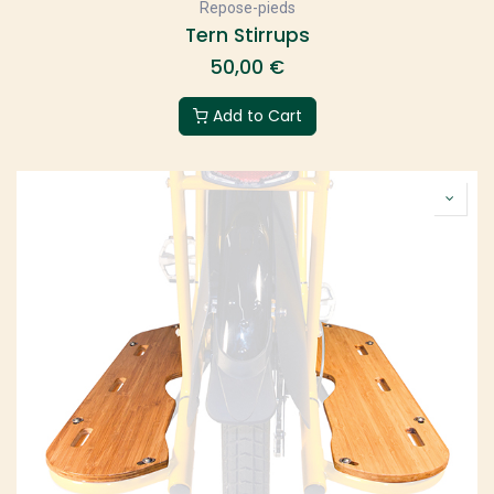
Repose-pieds
Tern Stirrups
50,00
€
Add to Cart