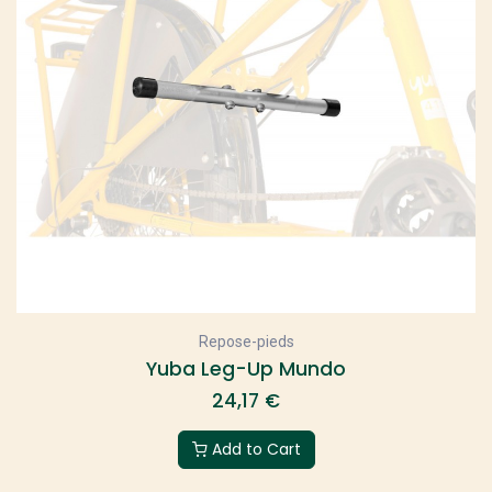
Repose-pieds
Yuba Leg-Up Mundo
24,17
€
Add to Cart