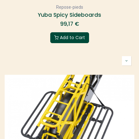
Repose-pieds
Yuba Spicy Sideboards
99,17
€
Add to Cart