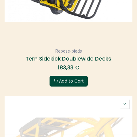
Repose-pieds
Tern Sidekick Doublewide Decks
183,33
€
Add to Cart