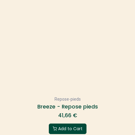
Repose-pieds
Breeze - Repose pieds
41,66
€
Add to Cart