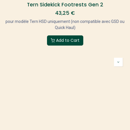
Tern Sidekick Footrests Gen 2
43,25
€
pour modèle Tern HSD uniquement (non compatible avec GSD ou
Quick Haul)
Add to Cart