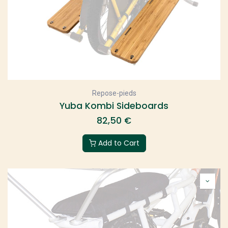
Repose-pieds
Yuba Kombi Sideboards
82,50
€
Add to Cart