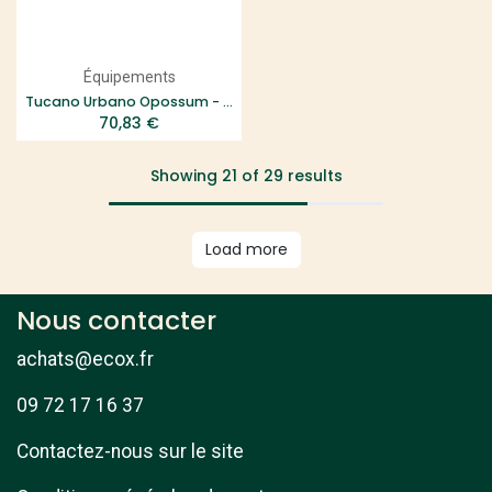
Équipements
Tucano Urbano Opossum - Hiver
70,83
€
Showing 21 of 29 results
Load more
Nous contacter
achats@ecox.fr
09 72 17 16 37
Contactez-nous sur le site