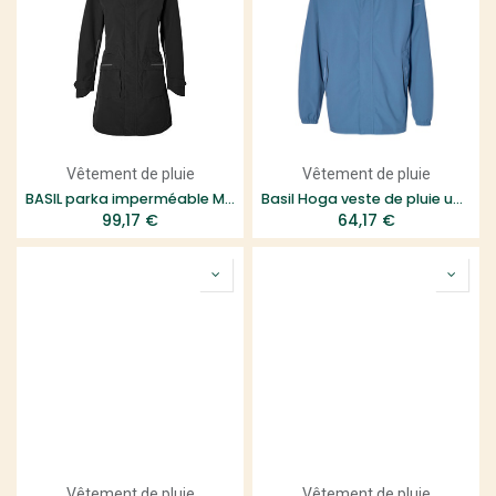
Vêtement de pluie
Vêtement de pluie
BASIL parka imperméable MOSSE femme noire
Basil Hoga veste de pluie unisex Bleu horizon M
99,17
€
64,17
€
Vêtement de pluie
Vêtement de pluie