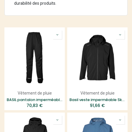
durabilité des produits.
Vêtement de pluie
Vêtement de pluie
BASIL pantalon imperméable Skane
Basil veste imperméable Skane
70,83
€
91,66
€