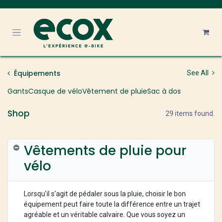
Se rendre au contenu
Équipements
See All
Gants
Casque de vélo
Vêtement de pluie
Sac à dos
Shop
29 items found.
Vêtements de pluie pour
vélo
Lorsqu'il s'agit de pédaler sous la pluie, choisir le bon
équipement peut faire toute la différence entre un trajet
agréable et un véritable calvaire. Que vous soyez un