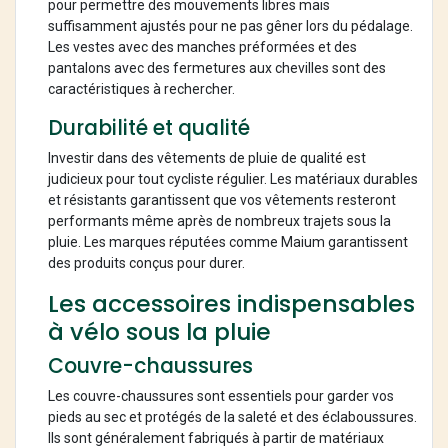
pour permettre des mouvements libres mais
suffisamment ajustés pour ne pas gêner lors du pédalage.
Les vestes avec des manches préformées et des
pantalons avec des fermetures aux chevilles sont des
caractéristiques à rechercher.
Durabilité et qualité
Investir dans des vêtements de pluie de qualité est
judicieux pour tout cycliste régulier. Les matériaux durables
et résistants garantissent que vos vêtements resteront
performants même après de nombreux trajets sous la
pluie. Les marques réputées comme Maium garantissent
des produits conçus pour durer.
Les accessoires indispensables
à vélo sous la pluie
Couvre-chaussures
Les couvre-chaussures sont essentiels pour garder vos
pieds au sec et protégés de la saleté et des éclaboussures.
Ils sont généralement fabriqués à partir de matériaux