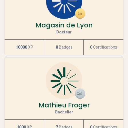
Magasin de Lyon
Docteur
10000
XP
8
Badges
0
Certifications
Mathieu Froger
Bachelier
1000
XP
7
Badges
0
Certifications