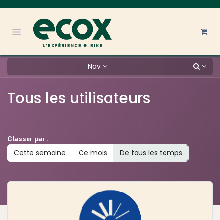
Se rendre au contenu
Nav
Tous les utilisateurs
Classer par :
Cette semaine
Ce mois
De tous les temps