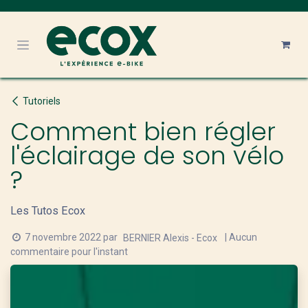
Se rendre au contenu
Tutoriels
Comment bien régler
l'éclairage de son vélo
?
Les Tutos Ecox
7 novembre 2022
par
| Aucun
BERNIER Alexis - Ecox
commentaire pour l'instant