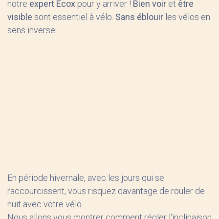
notre
expert Ecox
pour y arriver !
Bien voir
et
être
visible
sont essentiel à vélo.
Sans éblouir
les vélos en
sens inverse.
En période hivernale, avec les jours qui se
raccourcissent, vous risquez davantage de rouler de
nuit avec votre vélo.
Nous allons vous montrer comment régler l'inclinaison