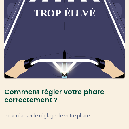
Comment régler votre phare
correctement ?
Pour réaliser le réglage de votre phare :