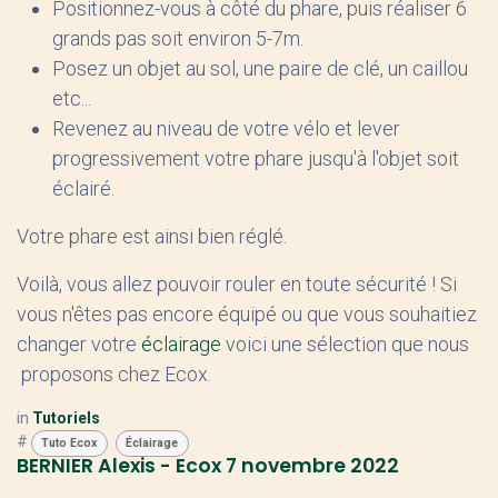
Positionnez-vous à côté du phare, puis réaliser 6
grands pas soit environ 5-7m.
Posez un objet au sol, une paire de clé, un caillou
etc...
Revenez au niveau de votre vélo et lever
progressivement votre phare jusqu'à l'objet soit
éclairé.
Votre phare est ainsi bien réglé.
Voilà, vous allez pouvoir rouler en toute sécurité ! Si
vous n'êtes pas encore équipé ou que vous souhaitiez
changer votre
éclairage
voici une sélection que nous
proposons chez Ecox.
in
Tutoriels
#
Tuto Ecox
Éclairage
BERNIER Alexis - Ecox
7 novembre 2022