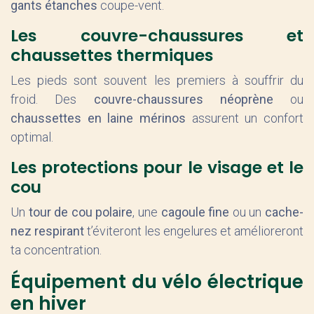
gants étanches
coupe-vent.
Les couvre-chaussures et
chaussettes thermiques
Les pieds sont souvent les premiers à souffrir du
froid. Des
couvre-chaussures néoprène
ou
chaussettes en laine mérinos
assurent un confort
optimal.
Les protections pour le visage et le
cou
Un
tour de cou polaire
, une
cagoule fine
ou un
cache-
nez respirant
t’éviteront les engelures et amélioreront
ta concentration.
Équipement du vélo électrique
en hiver