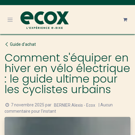
Se rendre au contenu
Guide d'achat
Comment s'équiper en
hiver en vélo électrique
: le guide ultime pour
les cyclistes urbains
7 novembre 2025
par
| Aucun
BERNIER Alexis - Ecox
commentaire pour l'instant