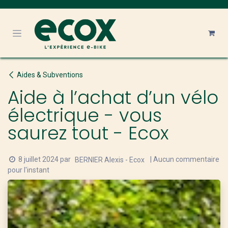
Se rendre au contenu
Aides & Subventions
Aide à l’achat d’un vélo
électrique - vous
saurez tout - Ecox
8 juillet 2024
par
| Aucun commentaire
BERNIER Alexis - Ecox
pour l'instant