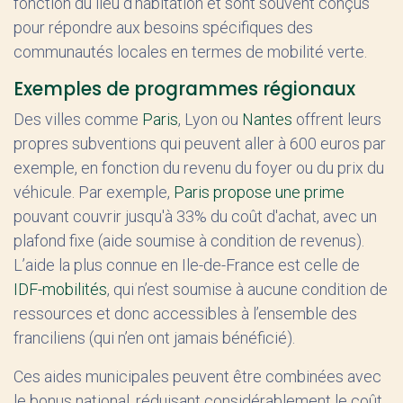
fonction du lieu d'habitation et sont souvent conçus
pour répondre aux besoins spécifiques des
communautés locales en termes de mobilité verte.
Exemples de programmes régionaux
Des villes comme
Paris
, Lyon ou
Nantes
offrent leurs
propres subventions qui peuvent aller à 600 euros par
exemple, en fonction du revenu du foyer ou du prix du
véhicule. Par exemple,
Paris propose une prime
pouvant couvrir jusqu'à 33% du coût d'achat, avec un
plafond fixe (aide soumise à condition de revenus).
L’aide la plus connue en Ile-de-France est celle de
IDF-mobilités
, qui n’est soumise à aucune condition de
ressources et donc accessibles à l’ensemble des
franciliens (qui n’en ont jamais bénéficié).
Ces aides municipales peuvent être combinées avec
le bonus national, réduisant considérablement le coût