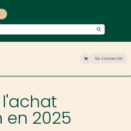
S
Se connecter
 l'achat
n en 2025