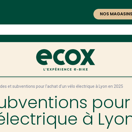
NOS MAGASIN
des et subventions pour l'achat d'un vélo électrique à Lyon en 2025
subventions pour
 électrique à Lyo