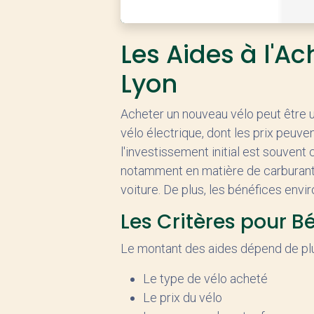
Les Aides à l'Ac
Lyon
Acheter un nouveau vélo peut être u
vélo électrique, dont les prix peuv
l'investissement initial est souven
notamment en matière de carburant, 
voiture. De plus, les bénéfices envi
Les Critères pour B
Le montant des aides dépend de plu
Le type de vélo acheté
Le prix du vélo