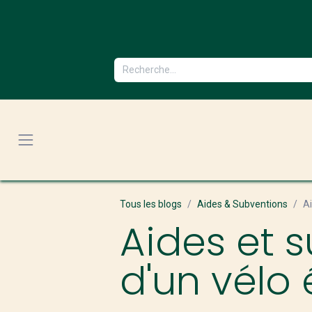
Se rendre au contenu
Tous les blogs
Aides & Subventions
Ai
Aides et 
d'un vélo