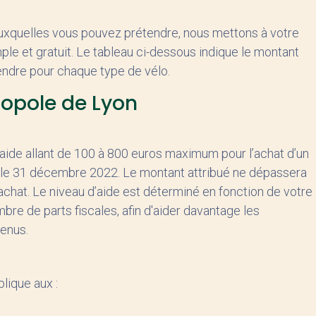
 auxquelles vous pouvez prétendre, nous mettons à votre
mple et gratuit. Le tableau ci-dessous indique le montant
dre pour chaque type de vélo.
ropole de Lyon
ide allant de 100 à 800 euros maximum pour l’achat d’un
et le 31 décembre 2022. Le montant attribué ne dépassera
achat. Le niveau d’aide est déterminé en fonction de votre
bre de parts fiscales, afin d'aider davantage les
venus.
lique aux :