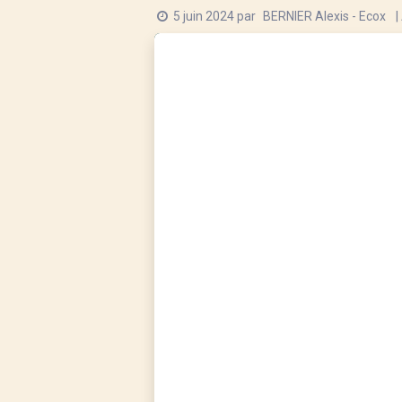
5 juin 2024
par
|
BERNIER Alexis - Ecox