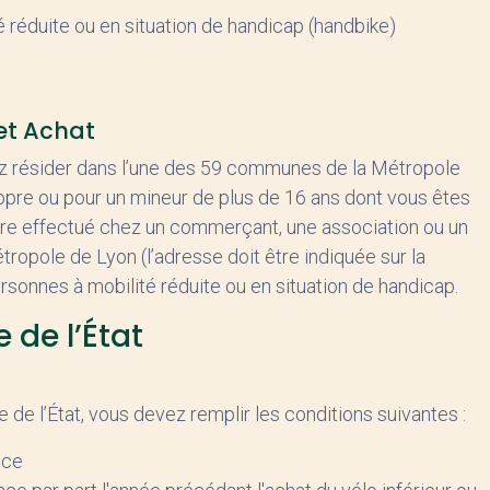
 réduite ou en situation de handicap (handbike)
et Achat
vez résider dans l’une des 59 communes de la Métropole
opre ou pour un mineur de plus de 16 ans dont vous êtes
 être effectué chez un commerçant, une association ou un
Métropole de Lyon (l’adresse doit être indiquée sur la
ersonnes à mobilité réduite ou en situation de handicap.
 de l’État
de l’État, vous devez remplir les conditions suivantes :
nce