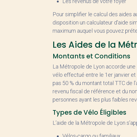
Les revenus de votre foyer
Pour simplifier le calcul des aides
disposition un calculateur d'aide si
maximum auquel vous pouvez préten
Les Aides de la Mét
Montants et Conditions
La Métropole de Lyon accorde une a
vélo effectué entre le 1er janvier 
pas 50 % du montant total TTC de l’
revenu fiscal de référence et du nom
personnes ayant les plus faibles re
Types de Vélo Éligibles
L’aide de la Métropole de Lyon s’app
Vélos-cargo ou familiaux