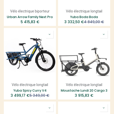
Vélo électrique biporteur
Vélo électrique longtail
Urban Arrow Family Next Pro
Yuba Boda Boda
5 415,83
€
3 332,50
€
4 849,00
€
Vélo électrique longtail
Vélo électrique longtail
Yuba Spicy Curry V4
Moustache Lundi 20 Cargo 3
3 499,17
€
5 349,00
€
3 915,83
€