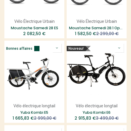
Vélo Électrique Urbain
Vélo Électrique Urbain
Moustache Samedi 28 ES
Moustache Samedi 28.1 Open
2 082,50
€
1 582,50
€
2 299,00
€
Bonnes affaires
Nouveau!
Vélo électrique longtail
Vélo électrique longtail
Yuba Kombi E5
Yuba Kombi E6
1 665,83
€
2 999,00
€
2 915,83
€
3 499,00
€