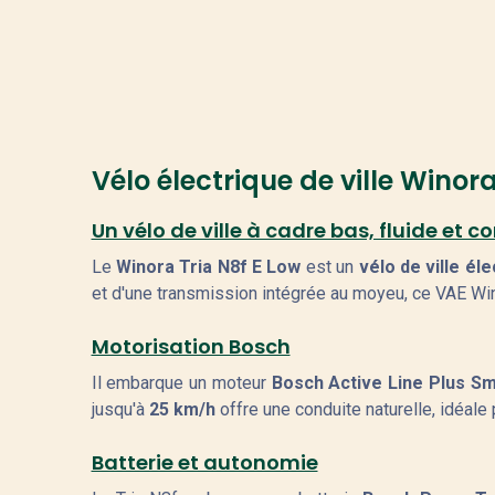
Vélo électrique de ville Winora
Un vélo de ville à cadre bas, fluide et c
Le
Winora Tria N8f E Low
est un
vélo de ville éle
et d'une transmission intégrée au moyeu, ce VAE Wino
Motorisation Bosch
Il embarque un moteur
Bosch Active Line Plus S
jusqu'à
25 km/h
offre une conduite naturelle, idéale
Batterie et autonomie