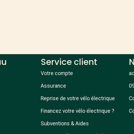
au
Service client
N
Votre compte
a
Assurance
09
Reprise de votre vélo électrique
Co
Financez votre vélo électrique ?
Co
Subventions & Aides