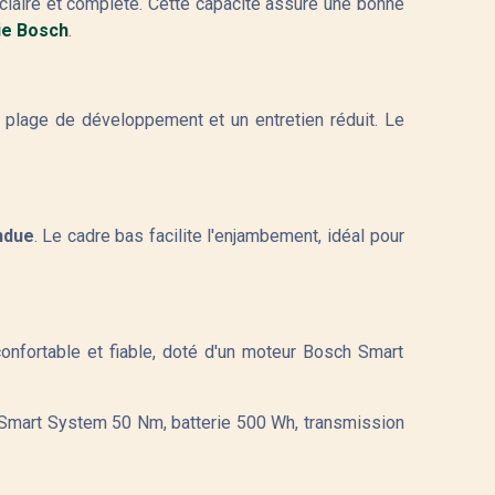
 claire et complète. Cette capacité assure une bonne
ie Bosch
.
 plage de développement et un entretien réduit. Le
ndue
. Le cadre bas facilite l'enjambement, idéal pour
onfortable et fiable, doté d'un moteur Bosch Smart
s Smart System 50 Nm, batterie 500 Wh, transmission