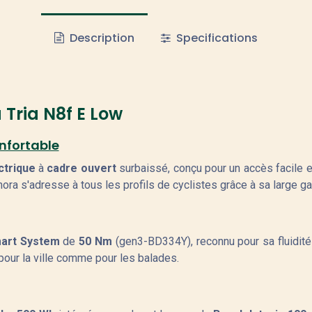
Description
Specifications
 Tria N8f E Low
onfortable
ctrique
à
cadre ouvert
surbaissé, conçu pour un accès facile 
ra s'adresse à tous les profils de cyclistes grâce à sa large g
mart System
de
50 Nm
(gen3-BD334Y), reconnu pour sa fluidité 
 pour la ville comme pour les balades.