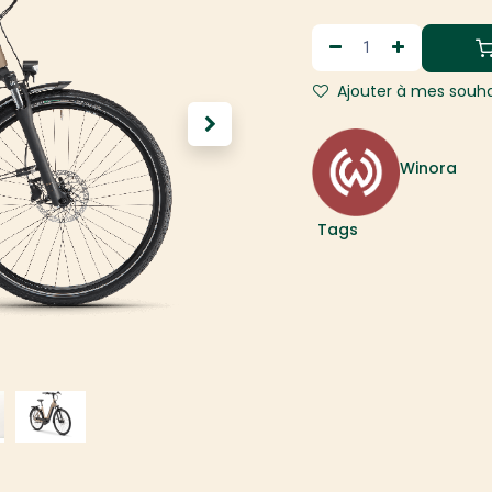
Ajouter à mes souha
Winora
Tags