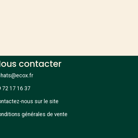
ous contacter
chats@ecox.fr
 72 17 16 37
ntactez-nous sur le site
nditions générales de vente