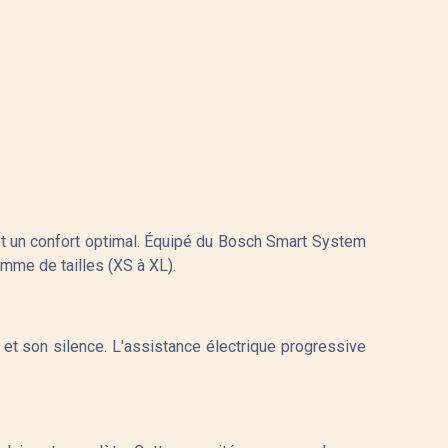
et un confort optimal. Équipé du Bosch Smart System
amme de tailles (XS à XL).
et son silence. L'assistance électrique progressive