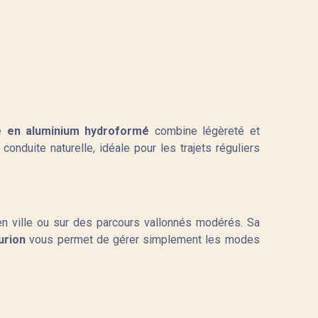
e en aluminium hydroformé
combine légèreté et
onduite naturelle, idéale pour les trajets réguliers
 en ville ou sur des parcours vallonnés modérés. Sa
urion
vous permet de gérer simplement les modes