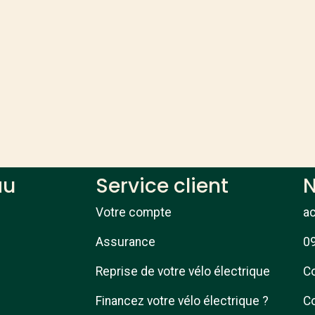
au
Service client
N
Votre compte
a
Assurance
09
Reprise de votre vélo électrique
Co
Financez votre vélo électrique ?
Co