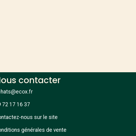
ous contacter
chats@ecox.fr
 72 17 16 37
ntactez-nous sur le site
nditions générales de vente