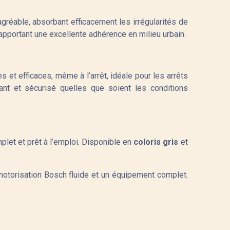
agréable, absorbant efficacement les irrégularités de
n apportant une excellente adhérence en milieu urbain.
t efficaces, même à l’arrêt, idéale pour les arrêts
nt et sécurisé quelles que soient les conditions
let et prêt à l’emploi. Disponible en
coloris gris
et
motorisation Bosch fluide et un équipement complet.