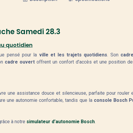
ache Samedi 28.3
au quotidien
que pensé pour la
ville et les trajets quotidiens
. Son
cadr
son
cadre ouvert
offrent un confort d’accès et une position de c
vre une assistance douce et silencieuse, parfaite pour rouler
re une autonomie confortable, tandis que la
console Bosch P
grâce à notre
simulateur d’autonomie Bosch
.