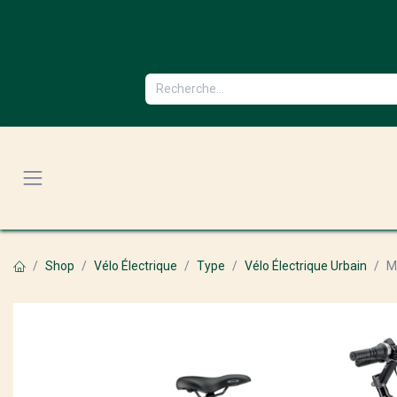
Se rendre au contenu
Shop
Vélo Électrique
Type
Vélo Électrique Urbain
M