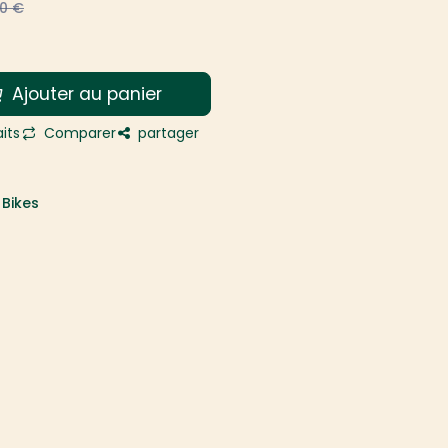
00
€
Ajouter au panier
its
Comparer
partager
Bikes