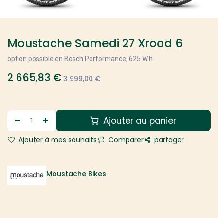
Moustache Samedi 27 Xroad 6
option possible en Bosch Performance, 625 W.h
2 665,83
€
3 999,00
€
Ajouter au panier
Ajouter à mes souhaits
Comparer
partager
Moustache Bikes