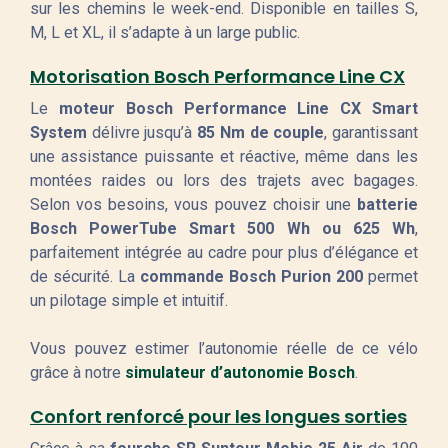
sur les chemins le week-end. Disponible en tailles S,
M, L et XL, il s’adapte à un large public.
Motorisation Bosch Performance Line CX
Le
moteur Bosch Performance Line CX Smart
System
délivre jusqu’à
85 Nm de couple
, garantissant
une assistance puissante et réactive, même dans les
montées raides ou lors des trajets avec bagages.
Selon vos besoins, vous pouvez choisir une
batterie
Bosch PowerTube Smart 500 Wh ou 625 Wh
,
parfaitement intégrée au cadre pour plus d’élégance et
de sécurité. La
commande Bosch Purion 200
permet
un pilotage simple et intuitif.
Vous pouvez estimer l’autonomie réelle de ce vélo
grâce à notre
simulateur d’autonomie Bosch
.
Confort renforcé pour les longues sorties