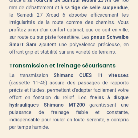
Grâce à sa
fourche SR Suntour Mobie 25 Air
de 100
mm de débattement et à sa
tige de selle suspendue
,
le Samedi 27 Xroad 6 absorbe efficacement les
irrégularités de la route comme des chemins. Vous
profitez ainsi d’un confort optimal, que ce soit en ville,
sur route ou sur piste forestière. Les
pneus Schwalbe
Smart Sam
ajoutent une polyvalence précieuse, en
offrant grip et stabilité sur une variété de terrains.
Transmission et freinage sécurisants
La transmission
Shimano CUES 11 vitesses
(cassette 11-45) assure des passages de rapports
précis et fluides, permettant d’adapter facilement votre
effort en fonction du relief. Les
freins à disque
hydrauliques Shimano MT200
garantissent une
puissance de freinage fiable et constante,
indispensable pour rouler en toute sérénité, y compris
par temps humide.