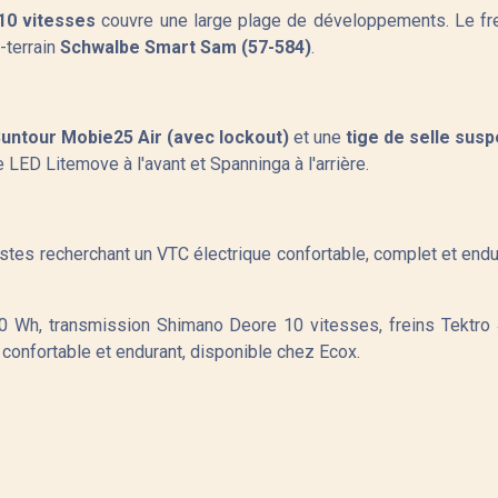
10 vitesses
couvre une large plage de développements. Le fr
-terrain
Schwalbe Smart Sam (57-584)
.
untour Mobie25 Air (avec lockout)
et une
tige de selle sus
 LED Litemove à l'avant et Spanninga à l'arrière.
stes recherchant un VTC électrique confortable, complet et endur
 Wh, transmission Shimano Deore 10 vitesses, freins Tektro
confortable et endurant, disponible chez Ecox.