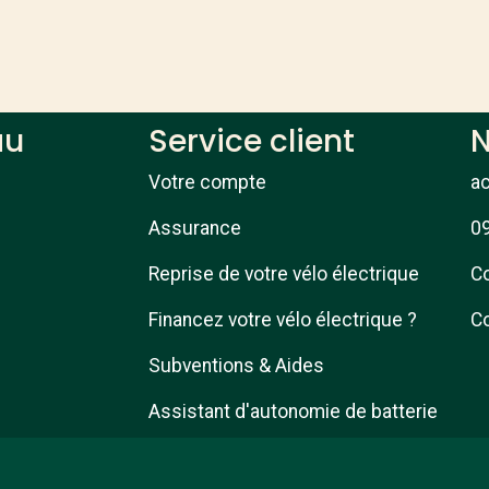
au
Service client
N
Votre compte
a
Assurance
09
Reprise de votre vélo électrique
Co
Financez votre vélo électrique ?
Co
Subventions & Aides
Assistant d'autonomie de batterie