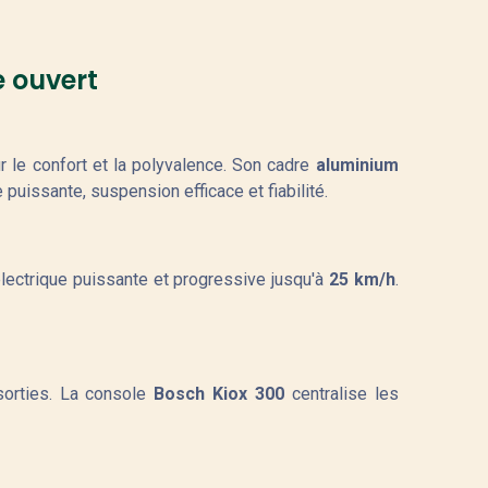
e ouvert
 le confort et la polyvalence. Son cadre
aluminium
puissante, suspension efficace et fiabilité.
électrique puissante et progressive jusqu'à
25 km/h
.
orties. La console
Bosch Kiox 300
centralise les