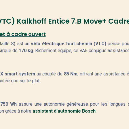
VTC) Kalkhoff Entice 7.B Move+ Cadr
et à cadre ouvert
taille S) est un
vélo électrique tout chemin (VTC)
pensé pour
barqué de
170 kg
. Richement équipé, ce VAE conjugue assistance 
CX smart system
au couple de
85 Nm
, offrant une assistance 
ntée que sur le plat.
 750 Wh
assure une autonomie généreuse pour les longues s
ion grâce à notre
assistant d'autonomie Bosch
.