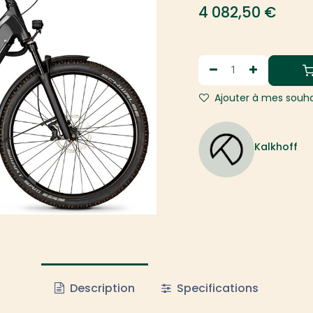
4 082,50
€
Ajouter à mes souha
Kalkhoff
Description
Specifications