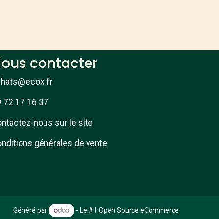
ous contacter
chats@ecox.fr
 72 17 16 37
ntactez-nous sur le site
nditions générales de vente
Généré par
- Le #1
Open Source eCommerce