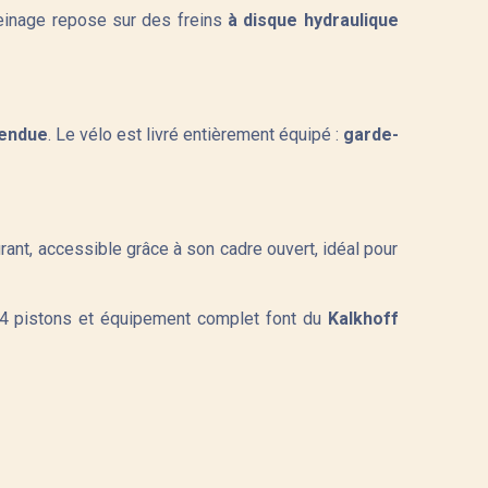
einage repose sur des freins
à disque hydraulique
pendue
. Le vélo est livré entièrement équipé :
garde-
ant, accessible grâce à son cadre ouvert, idéal pour
 4 pistons et équipement complet font du
Kalkhoff