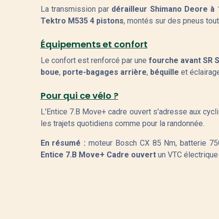
La transmission par
dérailleur Shimano Deore à 
Tektro M535 4 pistons
, montés sur des pneus tout
Équipements et confort
Le confort est renforcé par une
fourche avant SR S
boue
,
porte-bagages arrière
,
béquille
et éclairage
Pour qui ce vélo ?
L'Entice 7.B Move+ cadre ouvert s'adresse aux cycli
les trajets quotidiens comme pour la randonnée.
En résumé :
moteur Bosch CX 85 Nm, batterie 750
Entice 7.B Move+ Cadre ouvert
un VTC électrique 