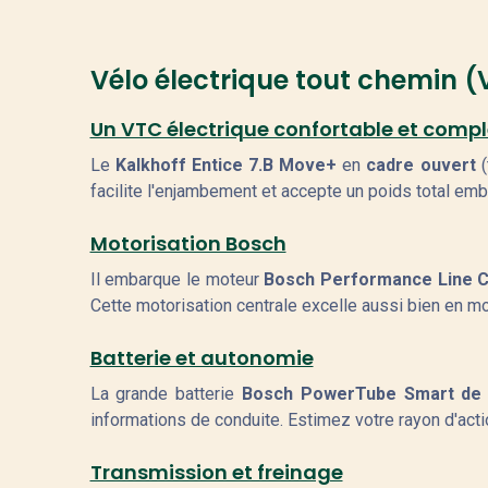
Vélo électrique tout chemin (
Un VTC électrique confortable et compl
Le
Kalkhoff Entice 7.B Move+
en
cadre ouvert
(
facilite l'enjambement et accepte un poids total em
Motorisation Bosch
Il embarque le moteur
Bosch Performance Line 
Cette motorisation centrale excelle aussi bien en mo
Batterie et autonomie
La grande batterie
Bosch PowerTube Smart de
informations de conduite. Estimez votre rayon d'act
Transmission et freinage