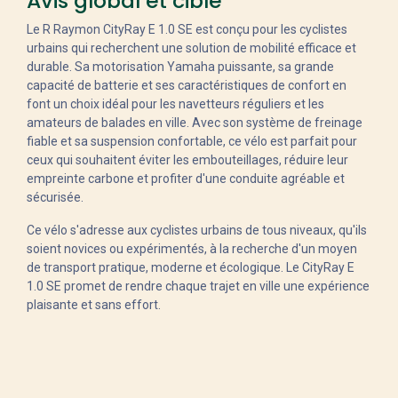
Avis global et cible
Le R Raymon CityRay E 1.0 SE est conçu pour les cyclistes
urbains qui recherchent une solution de mobilité efficace et
durable. Sa motorisation Yamaha puissante, sa grande
capacité de batterie et ses caractéristiques de confort en
font un choix idéal pour les navetteurs réguliers et les
amateurs de balades en ville. Avec son système de freinage
fiable et sa suspension confortable, ce vélo est parfait pour
ceux qui souhaitent éviter les embouteillages, réduire leur
empreinte carbone et profiter d'une conduite agréable et
sécurisée.
Ce vélo s'adresse aux cyclistes urbains de tous niveaux, qu'ils
soient novices ou expérimentés, à la recherche d'un moyen
de transport pratique, moderne et écologique. Le CityRay E
1.0 SE promet de rendre chaque trajet en ville une expérience
plaisante et sans effort.