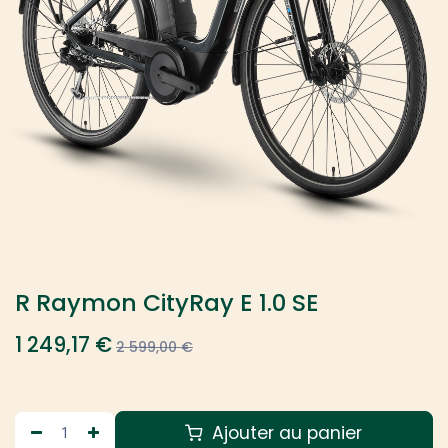
R Raymon CityRay E 1.0 SE
1 249,17
€
2 599,00
€
Ajouter au panier