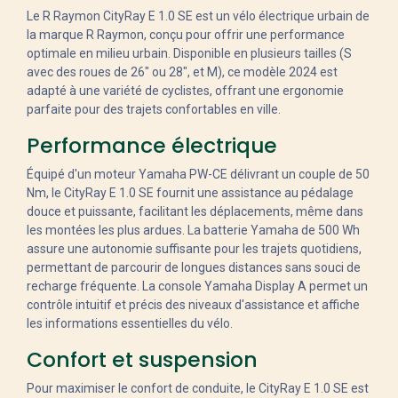
Le R Raymon CityRay E 1.0 SE est un vélo électrique urbain de
la marque R Raymon, conçu pour offrir une performance
optimale en milieu urbain. Disponible en plusieurs tailles (S
avec des roues de 26" ou 28", et M), ce modèle 2024 est
adapté à une variété de cyclistes, offrant une ergonomie
parfaite pour des trajets confortables en ville.
Performance électrique
Équipé d'un moteur Yamaha PW-CE délivrant un couple de 50
Nm, le CityRay E 1.0 SE fournit une assistance au pédalage
douce et puissante, facilitant les déplacements, même dans
les montées les plus ardues. La batterie Yamaha de 500 Wh
assure une autonomie suffisante pour les trajets quotidiens,
permettant de parcourir de longues distances sans souci de
recharge fréquente. La console Yamaha Display A permet un
contrôle intuitif et précis des niveaux d'assistance et affiche
les informations essentielles du vélo.
Confort et suspension
Pour maximiser le confort de conduite, le CityRay E 1.0 SE est