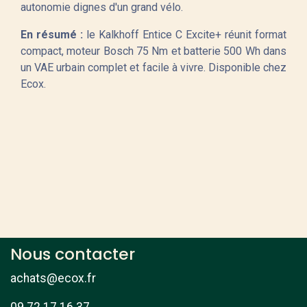
autonomie dignes d'un grand vélo.
En résumé :
le Kalkhoff Entice C Excite+ réunit format
compact, moteur Bosch 75 Nm et batterie 500 Wh dans
un VAE urbain complet et facile à vivre. Disponible chez
Ecox.
Nous contacter
achats@ecox.fr
09 72 17 16 37