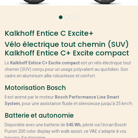
Kalkhoff Entice C Excite+
Vélo électrique tout chemin (SUV)
Kalkhoff Entice C+ Excite compact
Le
Kalkhoff Entice C+ Excite compact
est un vélo électrique tout
chemin (SUV) conçu pour un usage polyvalent au quotidien. Son
cadre en aluminium allie robustesse et confort.
Motorisation Bosch
Il est animé par le moteur
Bosch Performance Line Smart
System
, pour une assistance fluide et silencieuse jusqu'à 25 km/h.
Batterie et autonomie
Disponible avec une batterie de
545 Wh
, piloté via l'écran Bosch
Purion 200 color display with walk assist, ce VAE s'adapte à vos
besoins d'autonomie.