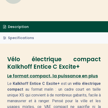
Description
Specifications
Vélo électrique compact
Kalkhoff Entice C Excite+
Le format compact, la puissance en plus
Le
Kalkhoff Entice C Excite+
est un
vélo électrique
compact
au format malin : un cadre court en taille
unique XS qui convient à de nombreux gabarits, facile à
manœuvrer et à ranger. Pensé pour la ville et les
usages mixtes, ce VAE compact ne sacrifie ni la