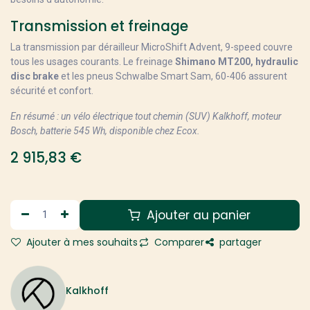
Transmission et freinage
La transmission par dérailleur MicroShift Advent, 9-speed couvre
tous les usages courants. Le freinage
Shimano MT200, hydraulic
disc brake
et les pneus Schwalbe Smart Sam, 60-406 assurent
sécurité et confort.
En résumé : un vélo électrique tout chemin (SUV) Kalkhoff, moteur
Bosch, batterie 545 Wh, disponible chez Ecox.
2 915,83
€
Ajouter au panier
Ajouter à mes souhaits
Comparer
partager
Kalkhoff