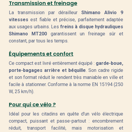
Transmission et freinage
La transmission par dérailleur
Shimano Alivio 9
vitesses
est fiable et précise, parfaitement adaptée
aux usages urbains. Les
freins à disque hydrauliques
Shimano MT200
garantissent un freinage sûr et
constant, par tous les temps.
Équipements et confort
Ce compact est livré entièrement équipé :
garde-boue,
porte-bagages arrière et béquille
. Son cadre rigide
et son format réduit le rendent très maniable en ville et
facile à stationner. Conforme à la norme EN 15194 (250
W, 25 km/h).
Pour qui ce vélo ?
Idéal pour les citadins en quête d'un vélo électrique
compact, puissant et passe-partout : encombrement
réduit, transport facilité, mais motorisation et