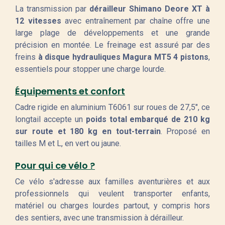
La transmission par
dérailleur Shimano Deore XT à
12 vitesses
avec entraînement par chaîne offre une
large plage de développements et une grande
précision en montée. Le freinage est assuré par des
freins
à disque hydrauliques Magura MT5 4 pistons
,
essentiels pour stopper une charge lourde.
Équipements et confort
Cadre rigide en aluminium T6061 sur roues de 27,5", ce
longtail accepte un
poids total embarqué de 210 kg
sur route et 180 kg en tout-terrain
. Proposé en
tailles M et L, en vert ou jaune.
Pour qui ce vélo ?
Ce vélo s'adresse aux familles aventurières et aux
professionnels qui veulent transporter enfants,
matériel ou charges lourdes partout, y compris hors
des sentiers, avec une transmission à dérailleur.