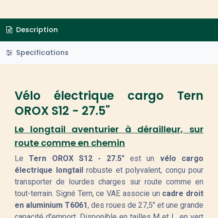
Description
Specifications
Vélo électrique cargo Tern
OROX S12 - 27.5"
Le longtail aventurier à dérailleur, sur
route comme en chemin
Le
Tern OROX S12 - 27.5"
est un
vélo cargo
électrique longtail
robuste et polyvalent, conçu pour
transporter de lourdes charges sur route comme en
tout-terrain. Signé Tern, ce VAE associe un
cadre droit
en aluminium T6061
, des roues de 27,5" et une grande
capacité d'emport. Disponible en tailles M et L, en vert