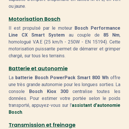
ou jaune.
Motorisation Bosch
Il est propulsé par le moteur
Bosch Performance
Line CX Smart System
au couple de
85 Nm
,
homologué V.A.E (25 km/h - 250W - EN 15194). Cette
motorisation puissante permet de démarrer et grimper
chargé, sur tous les terrains.
Batterie et autonomie
La
batterie Bosch PowerPack Smart 800 Wh
offre
une très grande autonomie pour les longues sorties. La
console
Bosch Kiox 300
centralise toutes les
données. Pour estimer votre portée selon le poids
transporté, appuyez-vous sur l'
assistant d'autonomie
Bosch
.
Transmission et freinage