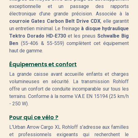
exceptionnelle et un passage des rapports
électronique d'une grande précision. Associée à la
courroie Gates Carbon Belt Drive CDX
, elle garantit
un entretien minimal. Le freinage
à disque hydraulique
Tektro Dorado HD-E730
et les pneus
Schwalbe Big
Ben
(55-406 & 55-559) complètent cet équipement
haut de gamme.
Équipements et confort
La grande caisse avant accueille enfants et charges
volumineuses en sécurité. La transmission Rohloff
offre un confort de conduite incomparable sur tous les
terrains. Conforme à la norme V.A.E EN 15194 (25 km/h
- 250 W).
Pour qui ce vélo ?
L'Urban Arrow Cargo XL Rohloff s'adresse aux familles
et professionnels exigeants qui recherchent le