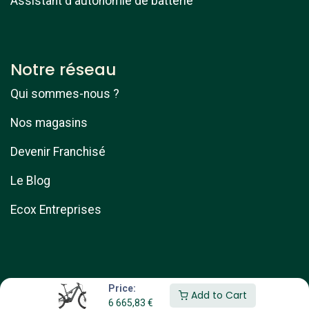
Assistant d'autonomie de batterie
Notre réseau
Qui sommes-nous ?
Nos magasins
Devenir Franchisé
Le Blog
Ecox Entreprises
Price:
Add to Cart
6 665,83
€