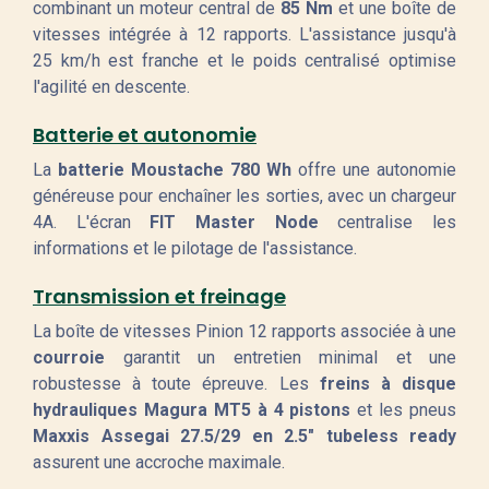
combinant un moteur central de
85 Nm
et une boîte de
vitesses intégrée à 12 rapports. L'assistance jusqu'à
25 km/h est franche et le poids centralisé optimise
l'agilité en descente.
Batterie et autonomie
La
batterie Moustache 780 Wh
offre une autonomie
généreuse pour enchaîner les sorties, avec un chargeur
4A. L'écran
FIT Master Node
centralise les
informations et le pilotage de l'assistance.
Transmission et freinage
La boîte de vitesses Pinion 12 rapports associée à une
courroie
garantit un entretien minimal et une
robustesse à toute épreuve. Les
freins à disque
hydrauliques Magura MT5 à 4 pistons
et les pneus
Maxxis Assegai 27.5/29 en 2.5" tubeless ready
assurent une accroche maximale.