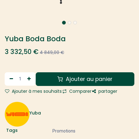
Yuba Boda Boda
3 332,50
€
4 849,00
€
Ajouter au panier
Ajouter à mes souhaits
Comparer
partager
Yuba
Tags
Promotions