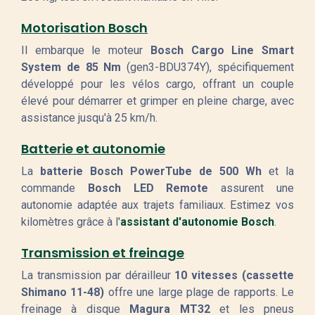
Motorisation Bosch
Il embarque le moteur
Bosch Cargo Line Smart
System de 85 Nm
(gen3-BDU374Y), spécifiquement
développé pour les vélos cargo, offrant un couple
élevé pour démarrer et grimper en pleine charge, avec
assistance jusqu'à 25 km/h.
Batterie et autonomie
La
batterie Bosch PowerTube de 500 Wh
et la
commande
Bosch LED Remote
assurent une
autonomie adaptée aux trajets familiaux. Estimez vos
kilomètres grâce à l'
assistant d'autonomie Bosch
.
Transmission et freinage
La transmission par dérailleur
10 vitesses (cassette
Shimano 11-48)
offre une large plage de rapports. Le
freinage à disque
Magura MT32
et les pneus