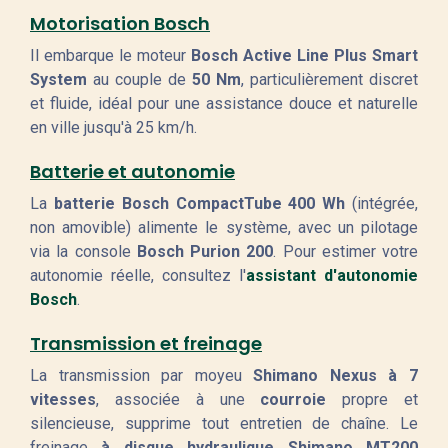
Motorisation Bosch
Il embarque le moteur
Bosch Active Line Plus Smart
System
au couple de
50 Nm
, particulièrement discret
et fluide, idéal pour une assistance douce et naturelle
en ville jusqu'à 25 km/h.
Batterie et autonomie
La
batterie Bosch CompactTube 400 Wh
(intégrée,
non amovible) alimente le système, avec un pilotage
via la console
Bosch Purion 200
. Pour estimer votre
autonomie réelle, consultez l'
assistant d'autonomie
Bosch
.
Transmission et freinage
La transmission par moyeu
Shimano Nexus à 7
vitesses
, associée à une
courroie
propre et
silencieuse, supprime tout entretien de chaîne. Le
freinage
à disque hydraulique Shimano MT200