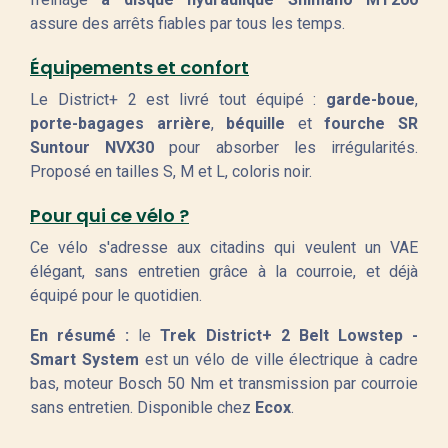
assure des arrêts fiables par tous les temps.
Équipements et confort
Le District+ 2 est livré tout équipé :
garde-boue
,
porte-bagages arrière
,
béquille
et
fourche SR
Suntour NVX30
pour absorber les irrégularités.
Proposé en tailles S, M et L, coloris noir.
Pour qui ce vélo ?
Ce vélo s'adresse aux citadins qui veulent un VAE
élégant, sans entretien grâce à la courroie, et déjà
équipé pour le quotidien.
En résumé :
le
Trek District+ 2 Belt Lowstep -
Smart System
est un vélo de ville électrique à cadre
bas, moteur Bosch 50 Nm et transmission par courroie
sans entretien. Disponible chez
Ecox
.