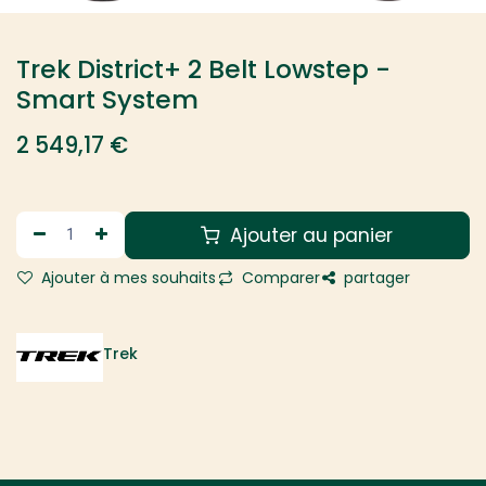
Trek District+ 2 Belt Lowstep -
Smart System
2 549,17
€
Ajouter au panier
Ajouter à mes souhaits
Comparer
partager
Trek