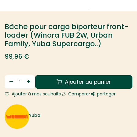
Bâche pour cargo biporteur front-
loader (Winora FUB 2W, Urban
Family, Yuba Supercargo..)
99,96
€
Ajouter au panier
Ajouter à mes souhaits
Comparer
partager
Yuba