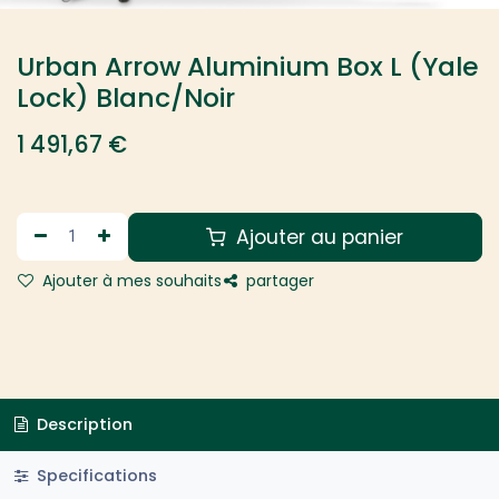
Urban Arrow Aluminium Box L (Yale
Lock) Blanc/Noir
1 491,67
€
Ajouter au panier
Ajouter à mes souhaits
partager
Description
Specifications