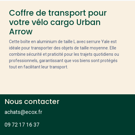
Coffre de transport pour
votre vélo cargo Urban
Arrow
Cette boîte en aluminium de taille L avec serrure Yale est
idéale pour transporter des objets de taille moyenne. Elle
combine sécurité et praticité pour les trajets quotidiens ou
professionnels, garantissant que vos biens sont protégés
tout en facilitant leur transport.
Nous contacter
achats@ecox.fr
09 72 17 16 37