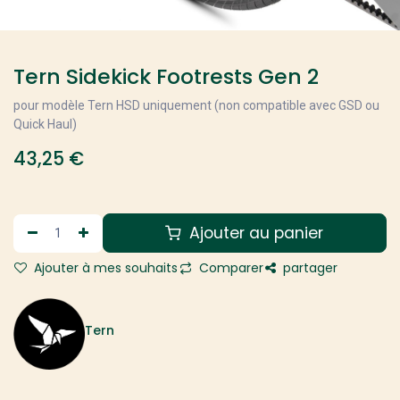
Tern Sidekick Footrests Gen 2
pour modèle Tern HSD uniquement (non compatible avec GSD ou
Quick Haul)
43,25
€
Ajouter au panier
Ajouter à mes souhaits
Comparer
partager
Tern