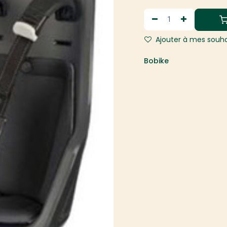
Ajouter à mes souha
Bobike