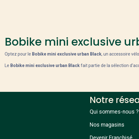
Bobike mini exclusive u
Optez pour le
Bobike mini exclusive urban Black
, un accessoire vél
Le
Bobike mini exclusive urban Black
fait partie de la sélection d'a
Notre rése
Qui sommes-nous ?
Nos magasins
Devenir Franchisé