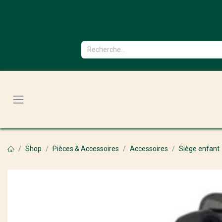
Se rendre au contenu
Shop
Pièces & Accessoires
Accessoires
Siège enfant