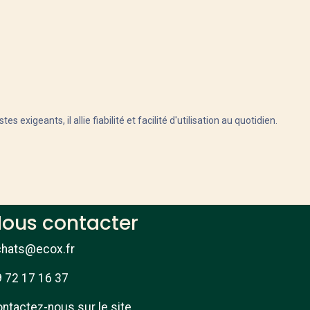
tes exigeants, il allie fiabilité et facilité d'utilisation au quotidien.
ous contacter
chats@ecox.fr
 72 17 16 37
ntactez-nous sur le site