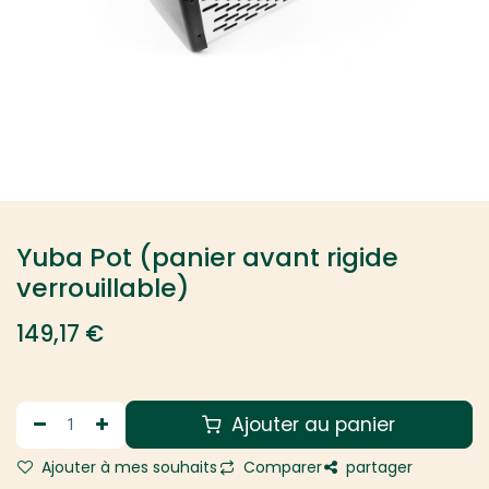
Yuba Pot (panier avant rigide
verrouillable)
149,17
€
Ajouter au panier
Ajouter à mes souhaits
Comparer
partager