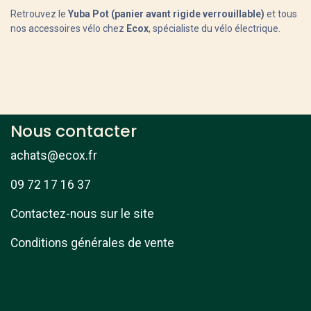
Retrouvez le
Yuba Pot (panier avant rigide verrouillable)
et tous
nos accessoires vélo chez
Ecox
, spécialiste du vélo électrique.
Nous contacter
achats@ecox.fr
09 72 17 16 37
Contactez-nous sur le site
Conditions générales de vente