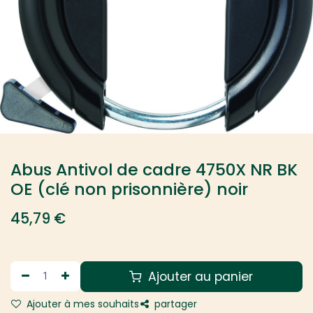
Abus Antivol de cadre 4750X NR BK
OE (clé non prisonnière) noir
45,79
€
Ajouter au panier
Ajouter à mes souhaits
partager