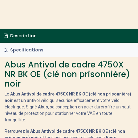
Description
Specifications
Abus Antivol de cadre 4750X
NR BK OE (clé non prisonnière)
noir
Le
Abus Antivol de cadre 4750X NR BK OE (clé non prisonnière)
noir
est un antivol vélo qui sécurise efficacement votre vélo
électrique. Signé
Abus
, sa conception en acier durci offre un haut
niveau de protection pour stationner votre VAE en toute
tranquillité.
Retrouvez le
Abus Antivol de cadre 4750X NR BK OE (clé non
prisonnière) noir
et tous nos accessoires vélo chez
Ecox
,