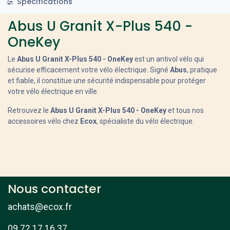
Specifications
Abus U Granit X-Plus 540 -
OneKey
Le
Abus U Granit X-Plus 540 - OneKey
est un antivol vélo qui
sécurise efficacement votre vélo électrique. Signé
Abus
, pratique
et fiable, il constitue une sécurité indispensable pour protéger
votre vélo électrique en ville.
Retrouvez le
Abus U Granit X-Plus 540 - OneKey
et tous nos
accessoires vélo chez
Ecox
, spécialiste du vélo électrique.
Nous contacter
achats@ecox.fr
09 72 17 16 37