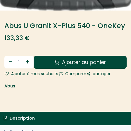
Abus U Granit X-Plus 540 - OneKey
133,33
€
Ajouter au panier
Ajouter à mes souhaits
Comparer
partager
Abus
Description