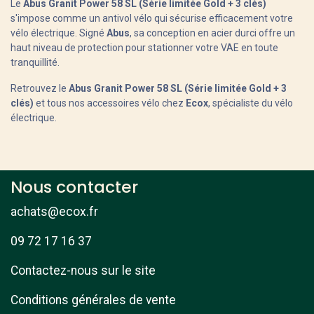
Le
Abus Granit Power 58 SL (Série limitée Gold + 3 clés)
s'impose comme un antivol vélo qui sécurise efficacement votre
vélo électrique. Signé
Abus
, sa conception en acier durci offre un
haut niveau de protection pour stationner votre VAE en toute
tranquillité.
Retrouvez le
Abus Granit Power 58 SL (Série limitée Gold + 3
clés)
et tous nos accessoires vélo chez
Ecox
, spécialiste du vélo
électrique.
Nous contacter
achats@ecox.fr
09 72 17 16 37
Contactez-nous sur le site
Conditions générales de vente