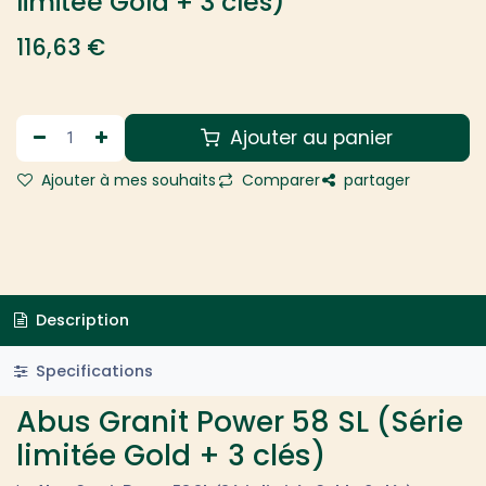
limitée Gold + 3 clés)
116,63
€
Ajouter au panier
Ajouter à mes souhaits
Comparer
partager
Description
Specifications
Abus Granit Power 58 SL (Série
limitée Gold + 3 clés)