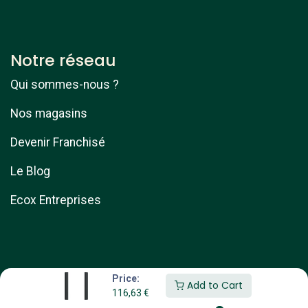
Notre réseau
Qui sommes-nous ?
Nos magasins
Devenir Franchisé
Le Blog
Ecox Entreprises
Price:
Add to Cart
116,63
€
Copyright © ebike services