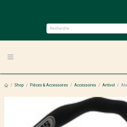
Se rendre au contenu
Shop
Pièces & Accessoires
Accessoires
Antivol
Ab