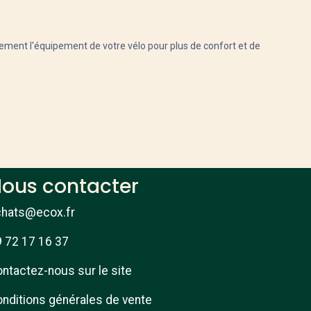
éalement l'équipement de votre vélo pour plus de confort et de
ous contacter
chats@ecox.fr
 72 17 16 37
ntactez-nous sur le site
nditions générales de vente