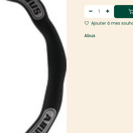
Ajouter à mes souha
Abus