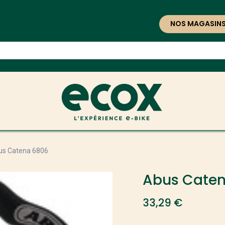
NOS MAGASIN
us Catena 6806
Abus Cate
33,29
€