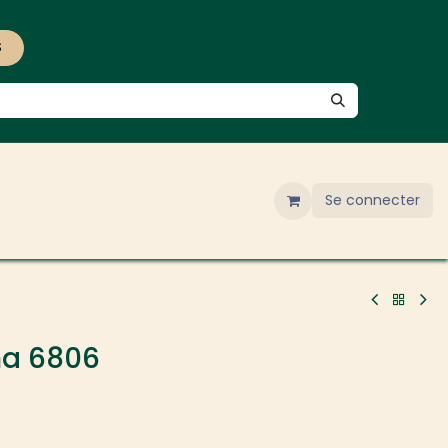
S
Se connecter
na 6806