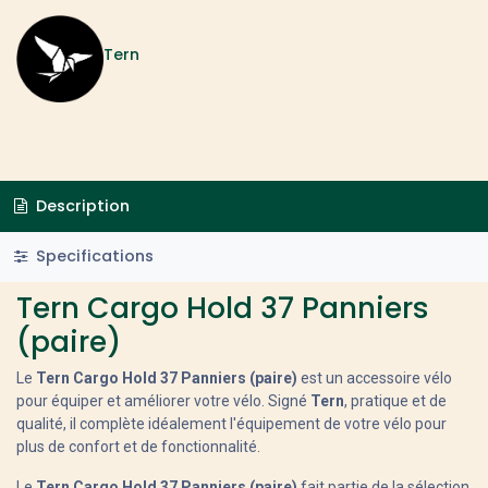
Tern
Description
Specifications
Tern Cargo Hold 37 Panniers
(paire)
Le
Tern Cargo Hold 37 Panniers (paire)
est un accessoire vélo
pour équiper et améliorer votre vélo. Signé
Tern
, pratique et de
qualité, il complète idéalement l'équipement de votre vélo pour
plus de confort et de fonctionnalité.
Le
Tern Cargo Hold 37 Panniers (paire)
fait partie de la sélection