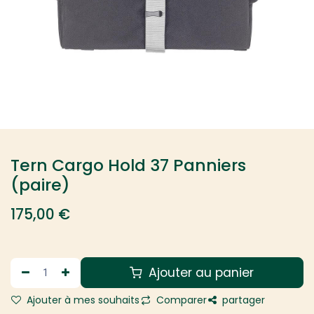
Tern Cargo Hold 37 Panniers
(paire)
175,00
€
Ajouter au panier
Ajouter à mes souhaits
Comparer
partager