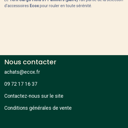
d'accessoires
Ecox
pour rouler en toute sérénité.
Nous contacter
achats@ecox.fr
09 72 17 16 37
Contactez-nous sur le site
Conditions générales de vente