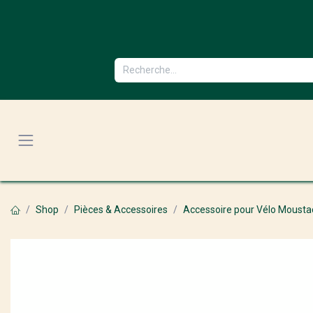
Se rendre au contenu
Shop
Pièces & Accessoires
Accessoire pour Vélo Moust