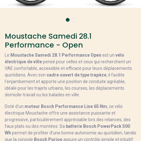
Moustache Samedi 28.1
Performance - Open
Le
Moustache Samedi 28.1 Performance Open
est un
vélo
électrique de ville
pensé pour celles et ceux qui recherchent un
VAE confortable, accessible et efficace pour leurs déplacements
quotidiens. Avec son
cadre ouvert de type trapèze
, il facilite
l’enjambement et apporte une position de conduite agréable,
idéale pour les trajets urbains, les courses, les déplacements
domicile-travail ou les balades en ville.
Doté d’un
moteur Bosch Performance Line 65 Nm
, ce vélo
électrique Moustache offre une assistance puissante et
progressive, particulièrement appréciable lors des relances, des
faux plats ou des montées. Sa
batterie Bosch PowerPack 500
Wh
permet de profiter d’une bonne autonomie au quotidien, tandis
que la console
Bosch Purion
assure un contrôle simple et intuitif