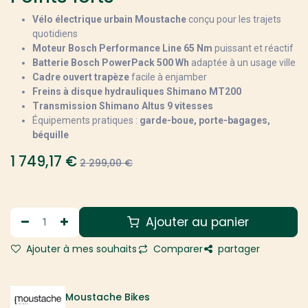
Vélo électrique urbain Moustache
conçu pour les trajets
quotidiens
Moteur Bosch Performance Line 65 Nm
puissant et réactif
Batterie Bosch PowerPack 500 Wh
adaptée à un usage ville
Cadre ouvert trapèze
facile à enjamber
Freins à disque hydrauliques Shimano MT200
Transmission Shimano Altus 9 vitesses
Équipements pratiques :
garde-boue, porte-bagages,
béquille
1 749,17
€
2 299,00
€
Ajouter au panier
Ajouter à mes souhaits
Comparer
partager
Moustache Bikes