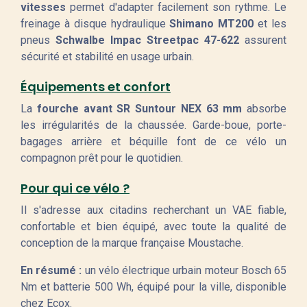
vitesses
permet d'adapter facilement son rythme. Le
freinage à disque hydraulique
Shimano MT200
et les
pneus
Schwalbe Impac Streetpac 47-622
assurent
sécurité et stabilité en usage urbain.
Équipements et confort
La
fourche avant SR Suntour NEX 63 mm
absorbe
les irrégularités de la chaussée. Garde-boue, porte-
bagages arrière et béquille font de ce vélo un
compagnon prêt pour le quotidien.
Pour qui ce vélo ?
Il s'adresse aux citadins recherchant un VAE fiable,
confortable et bien équipé, avec toute la qualité de
conception de la marque française Moustache.
En résumé :
un vélo électrique urbain moteur Bosch 65
Nm et batterie 500 Wh, équipé pour la ville, disponible
chez Ecox.