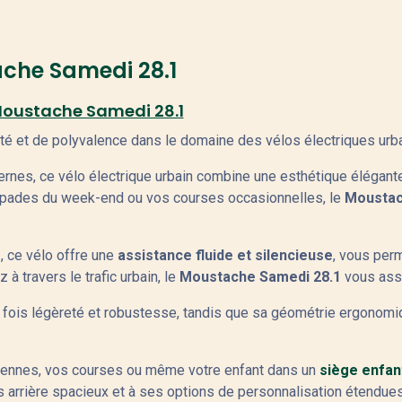
ache Samedi 28.1
 Moustache Samedi 28.1
erté et de polyvalence dans le domaine des vélos électriques urba
nes, ce vélo électrique urbain combine une esthétique élégante 
scapades du week-end ou vos courses occasionnelles, le
Moustac
, ce vélo offre une
assistance fluide et silencieuse
, vous perm
 travers le trafic urbain, le
Moustache Samedi 28.1
vous assu
a fois légèreté et robustesse, tandis que sa géométrie ergonomi
diennes, vos courses ou même votre enfant dans un
siège enfan
arrière spacieux et à ses options de personnalisation étendues.