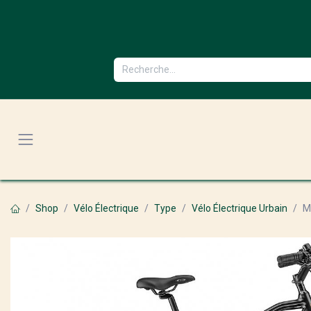
Se rendre au contenu
Shop
Vélo Électrique
Type
Vélo Électrique Urbain
M