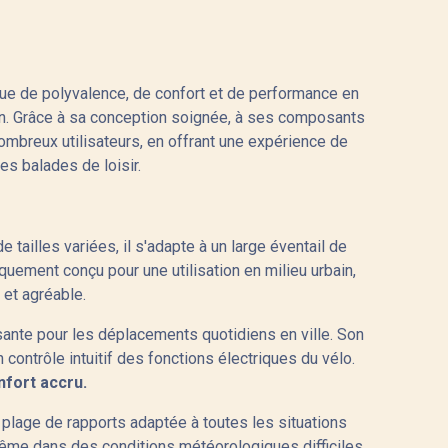
que de polyvalence, de confort et de performance en
dien. Grâce à sa conception soignée, à ses composants
ombreux utilisateurs, en offrant une expérience de
es balades de loisir.
tailles variées, il s'adapte à un large éventail de
quement conçu pour une utilisation en milieu urbain,
et agréable.
ante pour les déplacements quotidiens en ville. Son
contrôle intuitif des fonctions électriques du vélo.
nfort accru.
e plage de rapports adaptée à toutes les situations
même dans des conditions météorologiques difficiles.