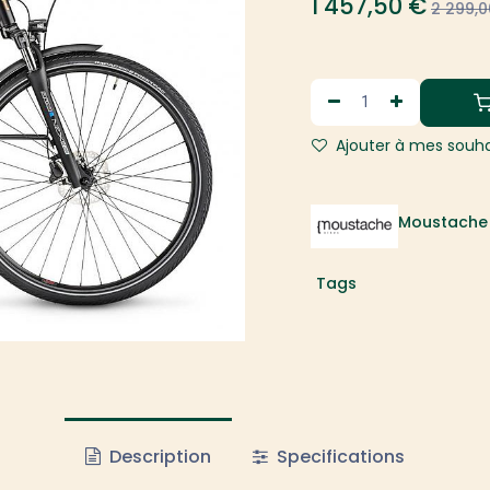
1 457,50
€
2 299,0
Ajouter à mes souha
Moustache 
Tags
Description
Specifications