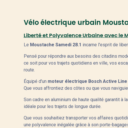
Vélo électrique urbain Moust
Liberté et Polyvalence Urbaine avec le
Le
Moustache Samedi 28.1
incarne l'esprit de lib
Pensé pour répondre aux besoins des citadins moder
ce soit pour vos trajets quotidiens en ville, vos e
route.
Équipé d'un
moteur électrique Bosch Active Line
Que vous affrontiez des côtes ou que vous naviguiez à
Son cadre en aluminium de haute qualité garantit à l
idéale pour les trajets de longue durée.
Que vous souhaitiez transporter vos affaires quoti
une polyvalence inégalée grâce à son porte-bagages 