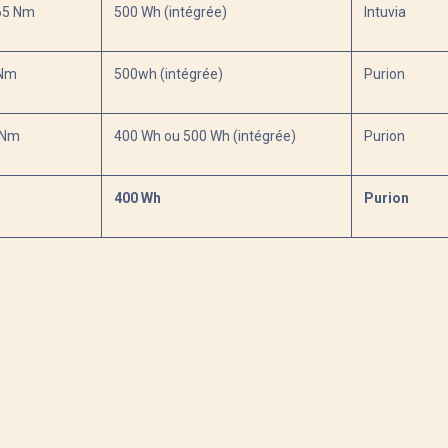
65 Nm
500 Wh (intégrée)
Intuvia
0Nm
500wh (intégrée)
Purion
 Nm
400 Wh ou 500 Wh (intégrée)
Purion
400 Wh
Purion