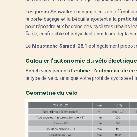
Les
pneus Schwalbe
qui équipe ce vélo offrent u
le porte-bagage et la béquille ajoutent à la
praticit
pour répondre aux besoins des cyclistes urbains le
fiable, confortable et polyvalent pour leurs déplacem
Le
Moustache Samedi 28.1
est également proposé
Calculer l'autonomie du vélo électrique
Bosch
vous permet d'
estimer l'autonomie de ce 
le type de vélo, ainsi que votre profil de cycliste et l
Géométrie du vélo