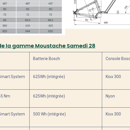
es de la gamme Moustache Samedi 28
Batterie Bosch
Console Bos
Smart System
625Wh (intégrée)
Kiox 300
65 Nm
625Wh (intégrée)
Nyon
Smart System
500 Wh (intégrée)
Kiox 300