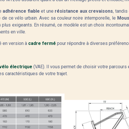
ne
adhérence fiable
et une
résistance aux crevaisons
, tandi
é
de ce vélo urbain. Avec sa couleur noire intemporelle, le
Mous
s plus exigeants. En résumé, ce modèle est un choix incontourna
ents en ville.
 en version à
cadre fermé
pour répondre à diverses préférenc
vélo électrique
(VAE). Il vous permet de choisir votre parcours e
es caractéristiques de votre trajet.