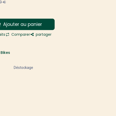
0
€
Ajouter au panier
its
Comparer
partager
Bikes
Déstockage