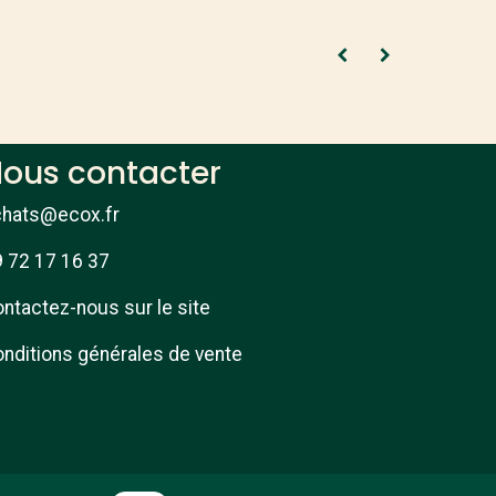
ous contacter
chats@ecox.fr
 72 17 16 37
ntactez-nous sur le site
nditions générales de vente