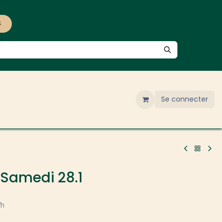
S
Se connecter
Samedi 28.1
Wh