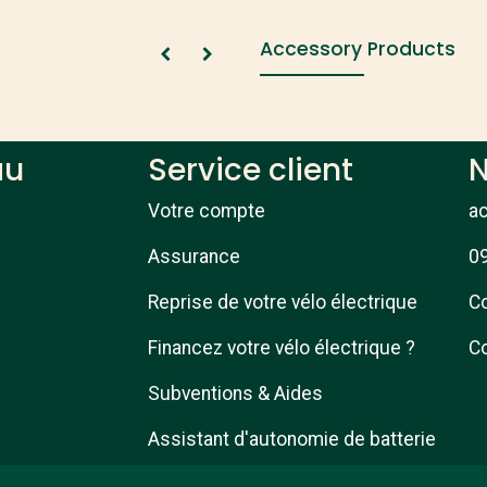
Accessory Products
au
Service client
N
Votre compte
a
Assurance
09
Reprise de votre vélo électrique
Co
Financez votre vélo électrique ?
Co
Subventions & Aides
Assistant d'autonomie de batterie