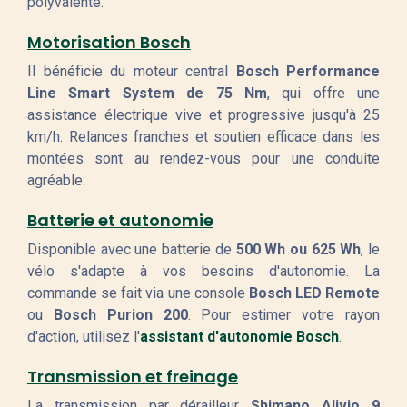
polyvalente.
Motorisation Bosch
Il bénéficie du moteur central
Bosch Performance
Line Smart System de 75 Nm
, qui offre une
assistance électrique vive et progressive jusqu'à 25
km/h. Relances franches et soutien efficace dans les
montées sont au rendez-vous pour une conduite
agréable.
Batterie et autonomie
Disponible avec une batterie de
500 Wh ou 625 Wh
, le
vélo s'adapte à vos besoins d'autonomie. La
commande se fait via une console
Bosch LED Remote
ou
Bosch Purion 200
. Pour estimer votre rayon
d'action, utilisez l'
assistant d'autonomie Bosch
.
Transmission et freinage
La transmission par dérailleur
Shimano Alivio 9