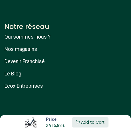
Notre réseau
Qui sommes-nous ?
Nos magasins
Devenir Franchisé
Le Blog
Ecox Entreprises
Price:
Add to Cart
2 915,83
€
Copyright © ebike services